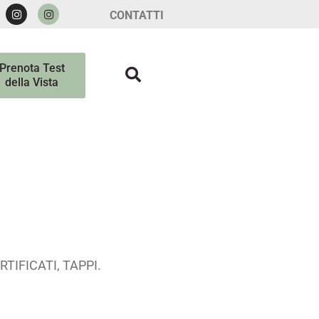
CONTATTI
Prenota Test
della Vista
TIFICATI, TAPPI.