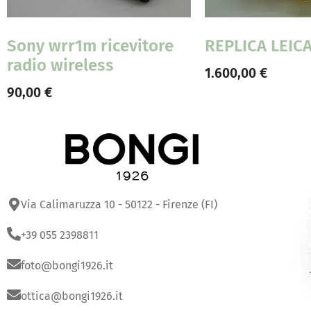
Sony wrr1m ricevitore
REPLICA LEIC
radio wireless
1.600,00
€
90,00
€
Via Calimaruzza 10 - 50122 - Firenze (FI)
+39 055 2398811
foto@bongi1926.it
ottica@bongi1926.it