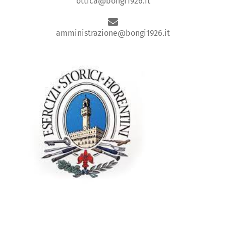
ottica@bongi1926.it
amministrazione@bongi1926.it