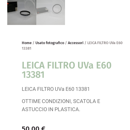
Home
/
Usato fotografico
/
Accessori
/ LEICA FILTRO UVa E60
13381
LEICA FILTRO UVa E60
13381
LEICA FILTRO UVa E60 13381
OTTIME CONDIZIONI, SCATOLA E
ASTUCCIO IN PLASTICA.
50,00
€