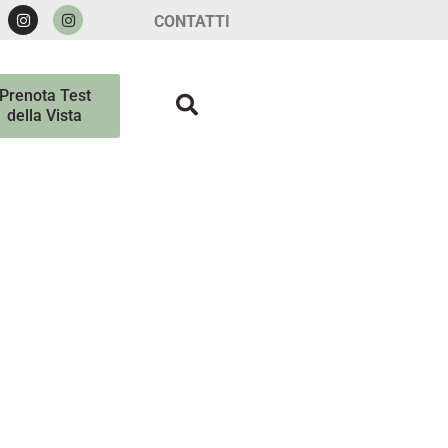
CONTATTI
Prenota Test
della Vista