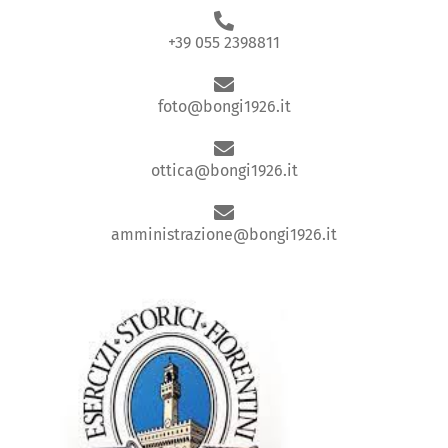
+39 055 2398811
foto@bongi1926.it
ottica@bongi1926.it
amministrazione@bongi1926.it