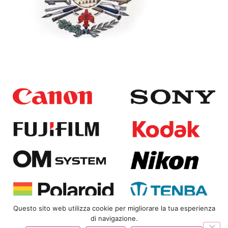
Questo sito web utilizza cookie per migliorare la tua esperienza
di navigazione.
Copyright
© 2025
Bongi Srl | P.IVA 01823360480 |
Privacy