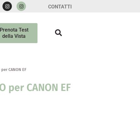
CONTATTI
Prenota Test
della Vista
 per CANON EF
O per CANON EF