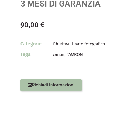
3 MESI DI GARANZIA
90,00
€
Categorie
,
Obiettivi
Usato fotografico
Tags
,
canon
TAMRON
Richiedi Informazioni