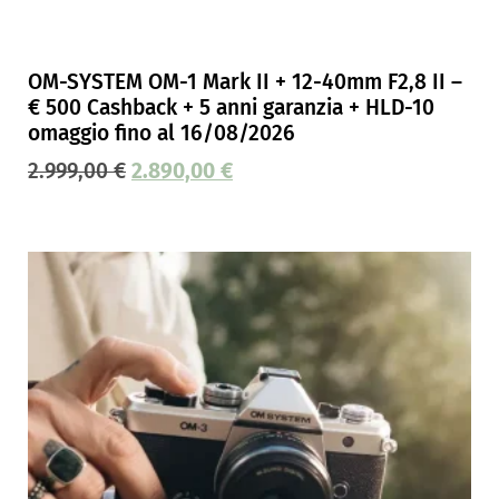
OM-SYSTEM OM-1 Mark II + 12-40mm F2,8 II –
€ 500 Cashback + 5 anni garanzia + HLD-10
omaggio fino al 16/08/2026
2.999,00
€
2.890,00
€