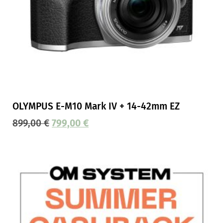
OLYMPUS E-M10 Mark IV + 14-42mm EZ
899,00
€
799,00
€