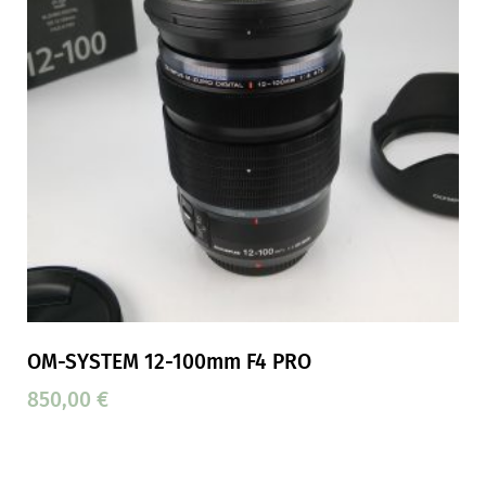
OM-SYSTEM 12-100mm F4 PRO
850,00
€