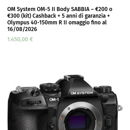
OM System OM-5 II Body SABBIA – €200 o
€300 (kit) Cashback + 5 anni di garanzia +
Olympus 40-150mm R II omaggio fino al
16/08/2026
1.450,00
€