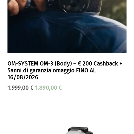
OM-SYSTEM OM-3 (Body) – € 200 Cashback +
5anni di garanzia omaggio FINO AL
16/08/2026
1.999,00
€
1.890,00
€