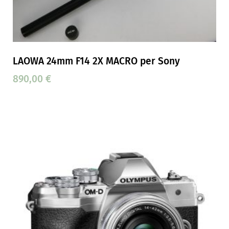
LAOWA 24mm F14 2X MACRO per Sony
890,00
€