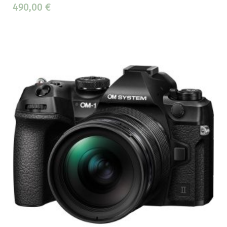
490,00
€