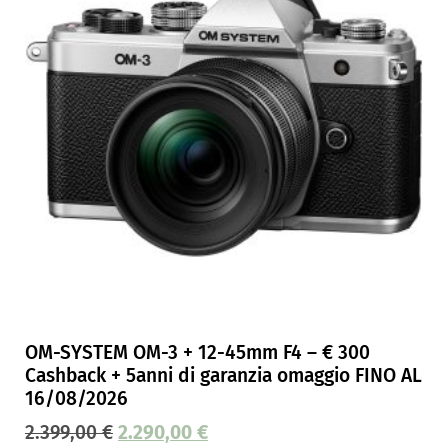
OM-SYSTEM OM-3 + 12-45mm F4 – € 300
Cashback + 5anni di garanzia omaggio FINO AL
16/08/2026
2.399,00
€
2.290,00
€