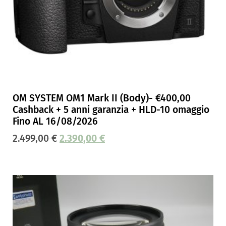
OM SYSTEM OM1 Mark II (Body)- €400,00
Cashback + 5 anni garanzia + HLD-10 omaggio
Fino AL 16/08/2026
2.499,00
€
2.390,00
€