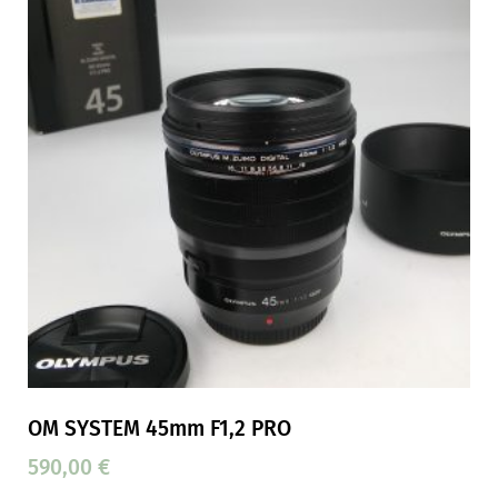
OM SYSTEM 45mm F1,2 PRO
590,00
€