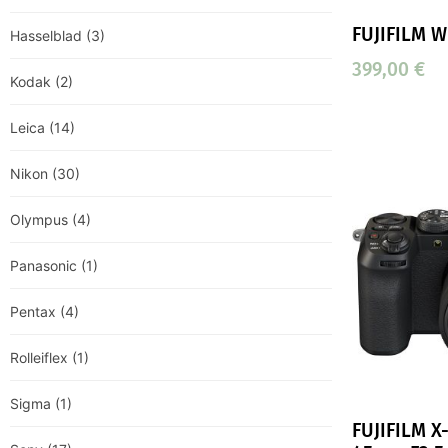
FUJIFILM W
Hasselblad
(3)
399,00
€
Kodak
(2)
Leica
(14)
Nikon
(30)
Olympus
(4)
Panasonic
(1)
Pentax
(4)
Rolleiflex
(1)
Sigma
(1)
FUJIFILM X