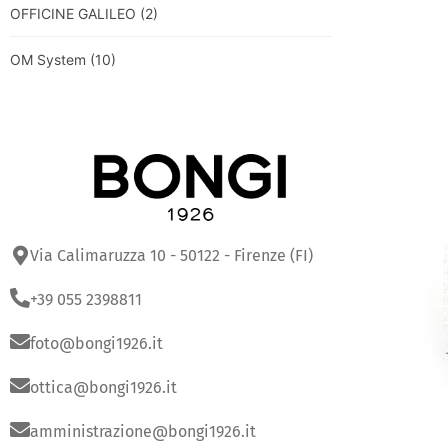
OFFICINE GALILEO
(2)
OM System
(10)
Via Calimaruzza 10 - 50122 - Firenze (FI)
+39 055 2398811
foto@bongi1926.it
ottica@bongi1926.it
amministrazione@bongi1926.it