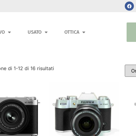
VO
USATO
OTTICA
ne di 1-12 di 16 risultati