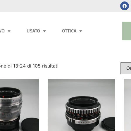
VO
USATO
OTTICA
ne di 13-24 di 105 risultati