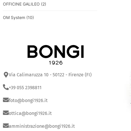
OFFICINE GALILEO
(2)
OM System
(10)
Via Calimaruzza 10 - 50122 - Firenze (FI)
+39 055 2398811
foto@bongi1926.it
ottica@bongi1926.it
amministrazione@bongi1926.it