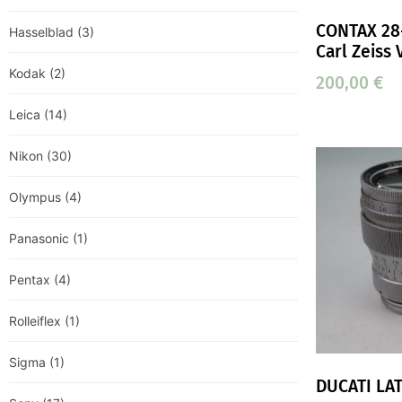
CONTAX 28
Hasselblad
(3)
Carl Zeiss
Kodak
(2)
200,00
€
Leica
(14)
Nikon
(30)
Olympus
(4)
Panasonic
(1)
Pentax
(4)
Rolleiflex
(1)
Sigma
(1)
DUCATI LA