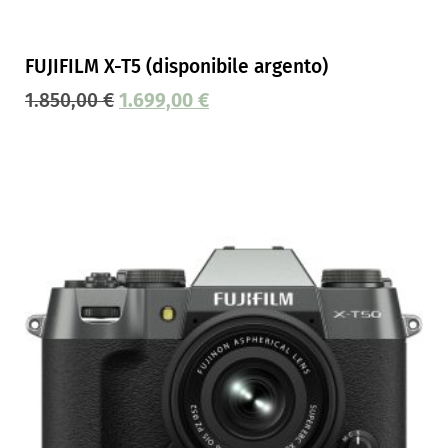
FUJIFILM X-T5 (disponibile argento)
1.850,00
€
1.699,00
€