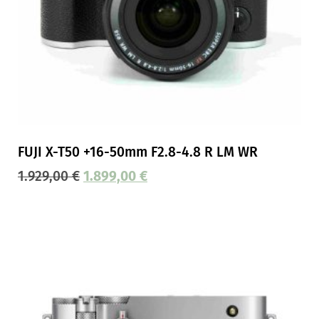
FUJI X-T50 +16-50mm F2.8-4.8 R LM WR
1.929,00
€
1.899,00
€