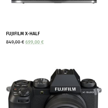
FUJIFILM X-HALF
849,00
€
699,00
€