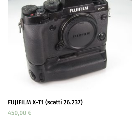
FUJIFILM X-T1 (scatti 26.237)
450,00
€