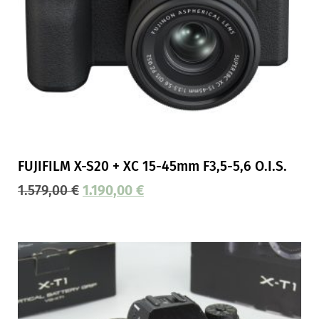
FUJIFILM X-S20 + XC 15-45mm F3,5-5,6 O.I.S.
1.579,00
€
1.190,00
€