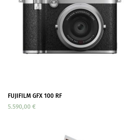
FUJIFILM GFX 100 RF
5.590,00
€