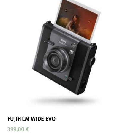
FUJIFILM WIDE EVO
399,00
€