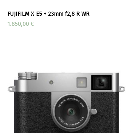
FUJIFILM X-E5 + 23mm f2,8 R WR
1.850,00
€