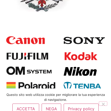
Questo sito web utilizza cookie per migliorare la tua esperienza
di navigazione.
Copyright
© 2025
Bongi Srl | P.IVA 01823360480 |
Privacy
ACCETTA
NEGA
Privacy policy
Policy