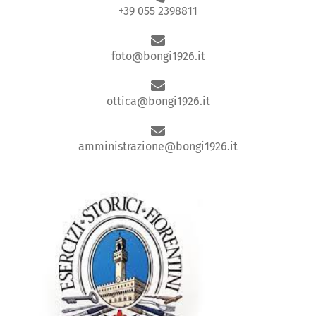
+39 055 2398811
foto@bongi1926.it
ottica@bongi1926.it
amministrazione@bongi1926.it