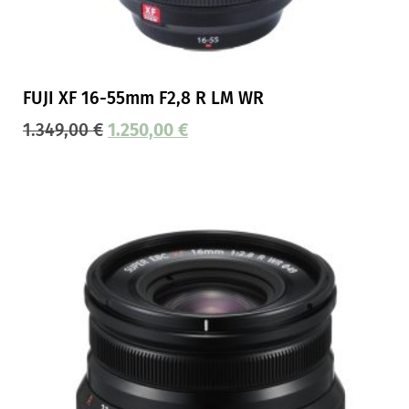
FUJI XF 16-55mm F2,8 R LM WR
1.349,00
€
1.250,00
€