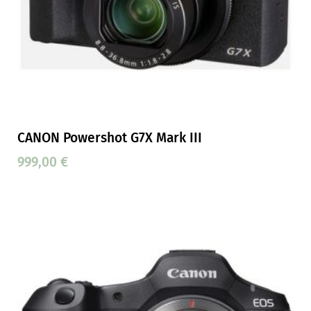
CANON Powershot G7X Mark III
999,00
€