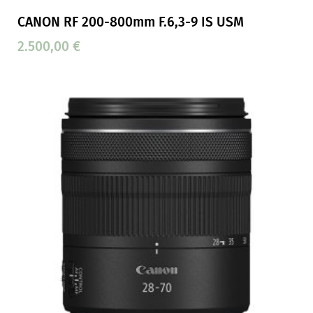
CANON RF 200-800mm F.6,3-9 IS USM
2.500,00
€