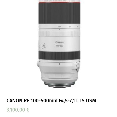
CANON RF 100-500mm F4,5-7,1 L IS USM
3.100,00
€