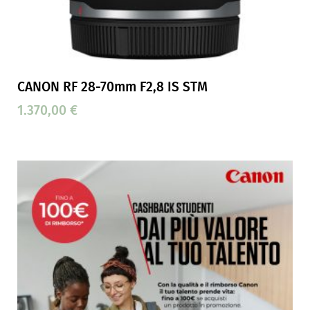
CANON RF 28-70mm F2,8 IS STM
1.370,00
€