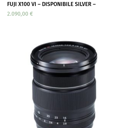
FUJI X100 VI – DISPONIBILE SILVER –
2.090,00
€