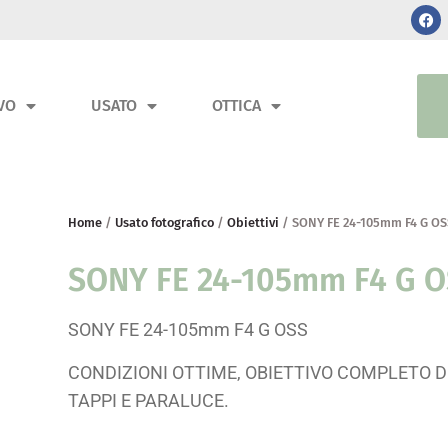
VO
USATO
OTTICA
Home
/
Usato fotografico
/
Obiettivi
/ SONY FE 24-105mm F4 G OS
SONY FE 24-105mm F4 G 
SONY FE 24-105mm F4 G OSS
CONDIZIONI OTTIME, OBIETTIVO COMPLETO DI
TAPPI E PARALUCE.