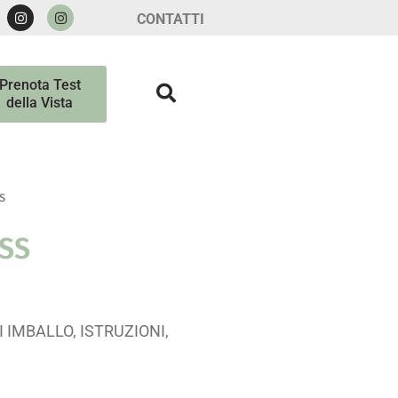
CONTATTI
Prenota Test
della Vista
S
OSS
 IMBALLO, ISTRUZIONI,