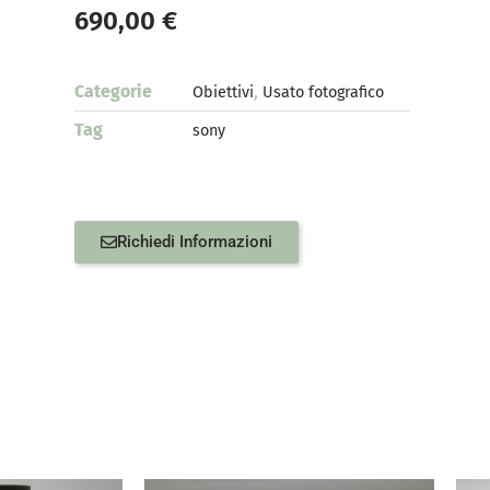
690,00
€
Categorie
,
Obiettivi
Usato fotografico
Tag
sony
Richiedi Informazioni