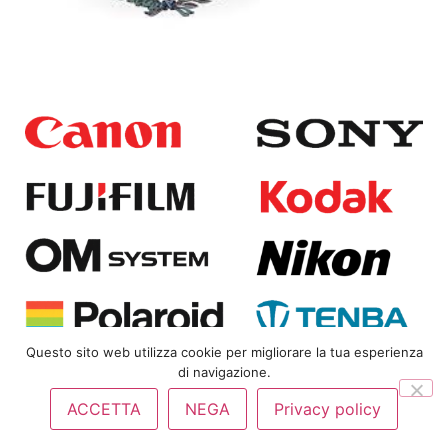
Questo sito web utilizza cookie per migliorare la tua esperienza
di navigazione.
Copyright
© 2025
Bongi Srl | P.IVA 01823360480 |
Privacy
ACCETTA
NEGA
Privacy policy
Policy