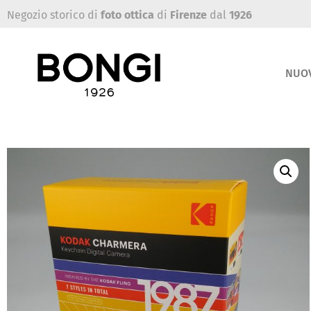
Negozio storico di
foto ottica
di
Firenze
dal
1926
NUO