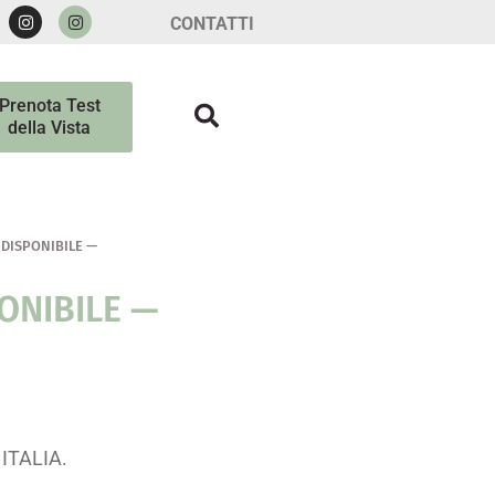
CONTATTI
Prenota Test
della Vista
DISPONIBILE —
ONIBILE —
ITALIA.