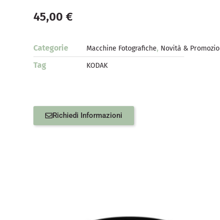
45,00
€
Categorie
,
Macchine Fotografiche
Novità & Promozio
Tag
KODAK
Richiedi Informazioni