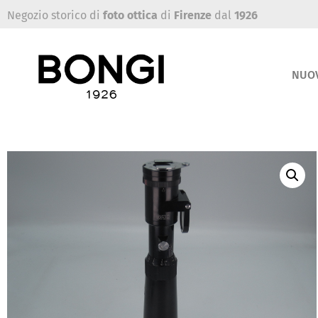
Negozio storico di
foto ottica
di
Firenze
dal
1926
NUO