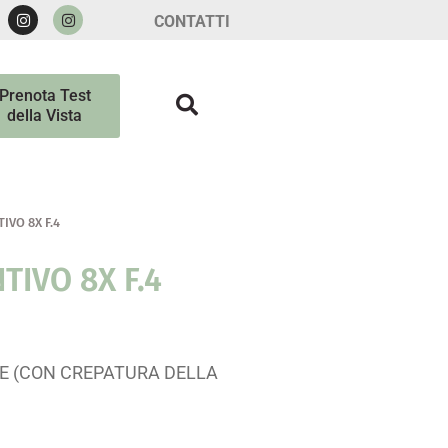
CONTATTI
Prenota Test
della Vista
IVO 8X F.4
TIVO 8X F.4
CE (CON CREPATURA DELLA