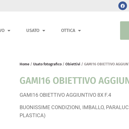
VO
USATO
OTTICA
Home
/
Usato fotografico
/
Obiettivi
/ GAMI16 OBIETTIVO AGGIUNT
GAMI16 OBIETTIVO AGGIUN
GAMI16 OBIETTIVO AGGIUNTIVO 8X F.4
BUONISSIME CONDIZIONI, IMBALLO, PARALU
PLASTICA)