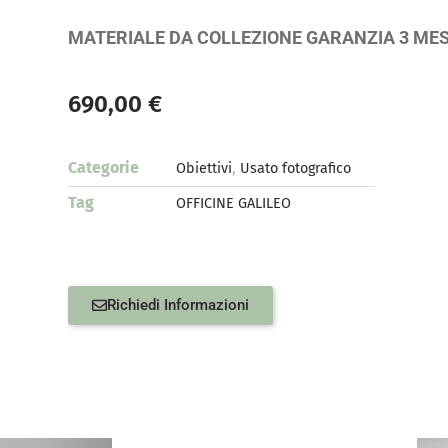
MATERIALE DA COLLEZIONE GARANZIA 3 MES
690,00
€
Categorie
,
Obiettivi
Usato fotografico
Tag
OFFICINE GALILEO
Richiedi Informazioni