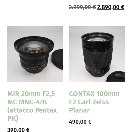
2.999,00
€
2.890,00
€
MIR 20mm F2,5
CONTAX 100mm
MC MNC-47K
F2 Carl Zeiss
(attacco Pentax
Planar
PK)
490,00
€
390,00
€