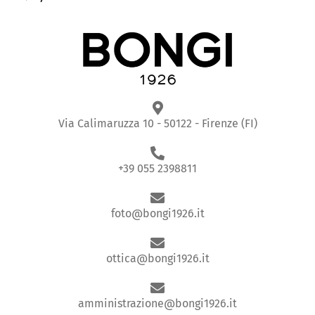
Via Calimaruzza 10 - 50122 - Firenze (FI)
+39 055 2398811
foto@bongi1926.it
ottica@bongi1926.it
amministrazione@bongi1926.it