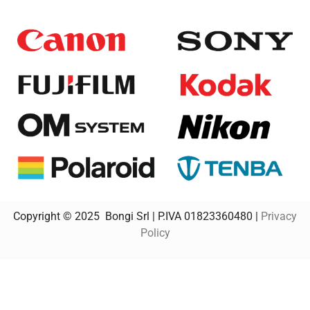
Copyright
© 2025
Bongi Srl | P.IVA 01823360480 |
Privacy
Policy