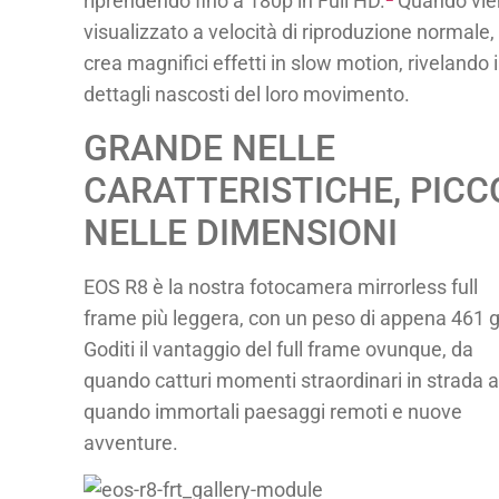
riprendendo fino a 180p in Full HD.
Quando vie
visualizzato a velocità di riproduzione normale,
crea magnifici effetti in slow motion, rivelando i
dettagli nascosti del loro movimento.
GRANDE NELLE
CARATTERISTICHE, PICC
NELLE DIMENSIONI
EOS R8 è la nostra fotocamera mirrorless full
frame più leggera, con un peso di appena 461 g
Goditi il vantaggio del full frame ovunque, da
quando catturi momenti straordinari in strada a
quando immortali paesaggi remoti e nuove
avventure.