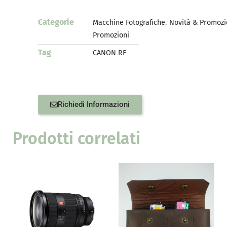
Categorie
,
Macchine Fotografiche
Novità & Promozi
Promozioni
Tag
CANON RF
Richiedi Informazioni
Prodotti correlati