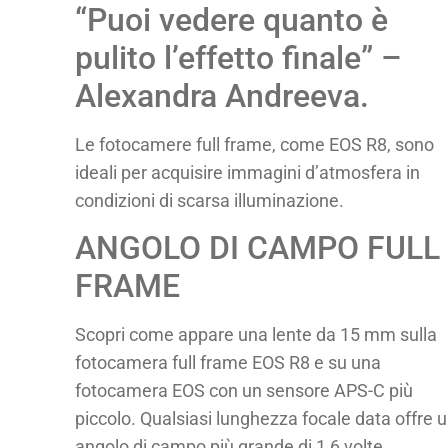
“Puoi vedere quanto è
pulito l’effetto finale” –
Alexandra Andreeva.
Le fotocamere full frame, come EOS R8, sono
ideali per acquisire immagini d’atmosfera in
condizioni di scarsa illuminazione.
ANGOLO DI CAMPO FULL
FRAME
Scopri come appare una lente da 15 mm sulla
fotocamera full frame EOS R8 e su una
fotocamera EOS con un sensore APS-C più
piccolo. Qualsiasi lunghezza focale data offre 
angolo di campo più grande di 1,6 volte.