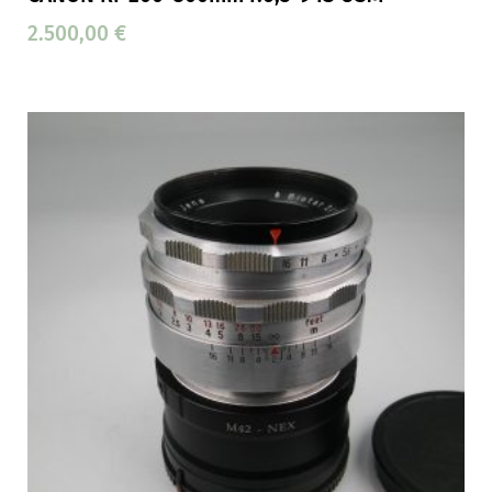
2.500,00
€