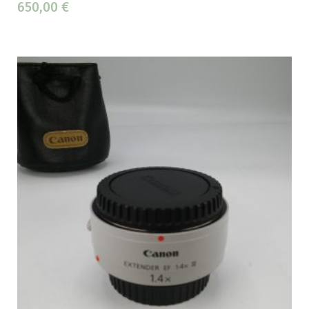
650,00
€