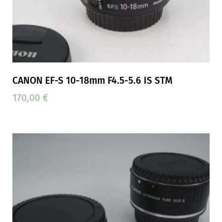
CANON EF-S 10-18mm F4.5-5.6 IS STM
170,00
€