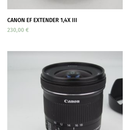
CANON EF EXTENDER 1,4X III
230,00
€