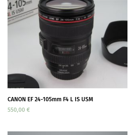
CANON EF 24-105mm F4 L IS USM
550,00
€