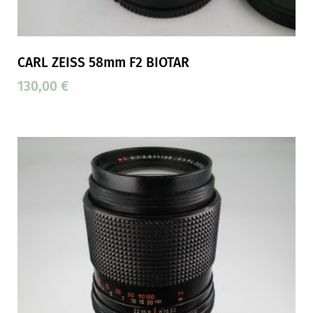
CARL ZEISS 58mm F2 BIOTAR
130,00
€