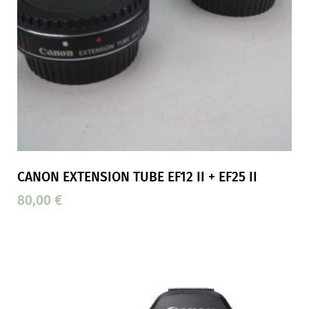
CANON EXTENSION TUBE EF12 II + EF25 II
80,00
€