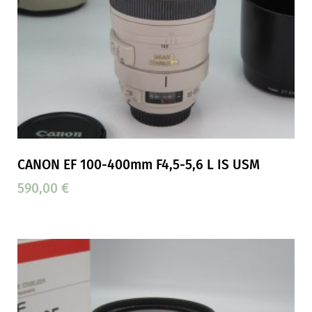
CANON EF 100-400mm F4,5-5,6 L IS USM
590,00
€