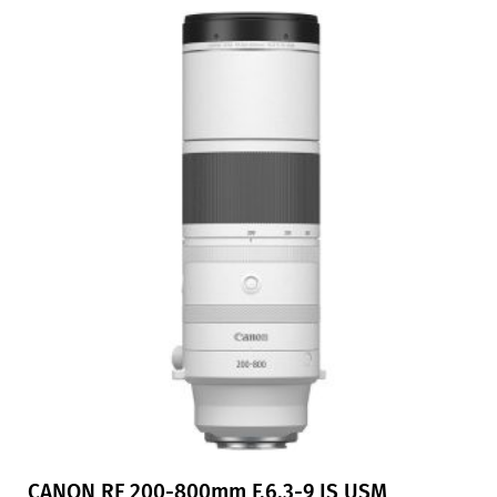
CANON RF 200-800mm F.6,3-9 IS USM