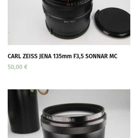
CARL ZEISS JENA 135mm F3,5 SONNAR MC
50,00
€