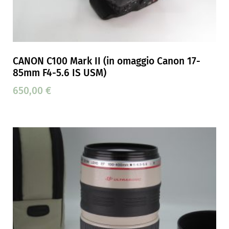
CANON C100 Mark II (in omaggio Canon 17-
85mm F4-5.6 IS USM)
650,00
€