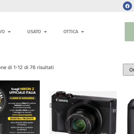
VO
USATO
OTTICA
ne di 1-12 di 76 risultati