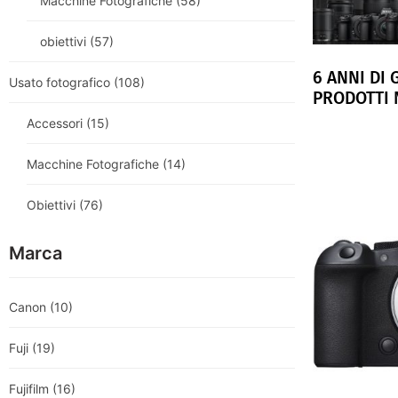
Macchine Fotografiche
(58)
obiettivi
(57)
6 ANNI DI
Usato fotografico
(108)
PRODOTTI 
Accessori
(15)
Macchine Fotografiche
(14)
Obiettivi
(76)
Marca
Canon
(10)
Fuji
(19)
Fujifilm
(16)