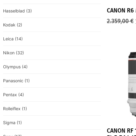
CANON R6 
Hasselblad
(3)
2.359,00
€
Kodak
(2)
Leica
(14)
Nikon
(32)
Olympus
(4)
Panasonic
(1)
Pentax
(4)
Rolleiflex
(1)
Sigma
(1)
CANON RF