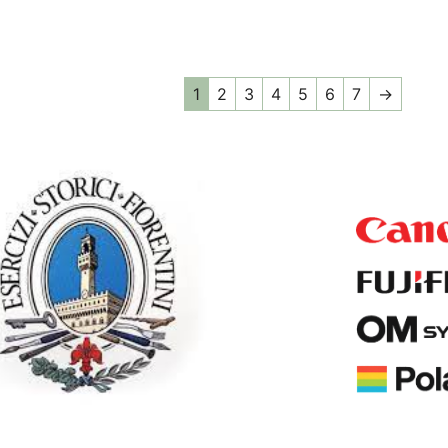
1
2
3
4
5
6
7
→