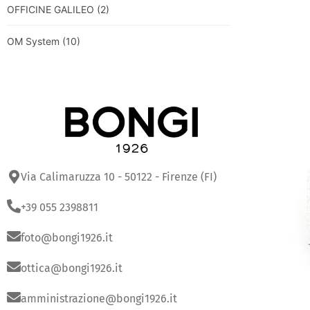
OFFICINE GALILEO
(2)
OM System
(10)
Via Calimaruzza 10 - 50122 - Firenze (FI)
+39 055 2398811
foto@bongi1926.it
ottica@bongi1926.it
amministrazione@bongi1926.it