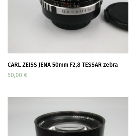
CARL ZEISS JENA 50mm F2,8 TESSAR zebra
50,00
€