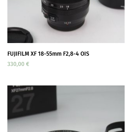
FUJIFILM XF 18-55mm F2,8-4 OIS
330,00
€