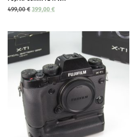
499,00
€
399,00
€