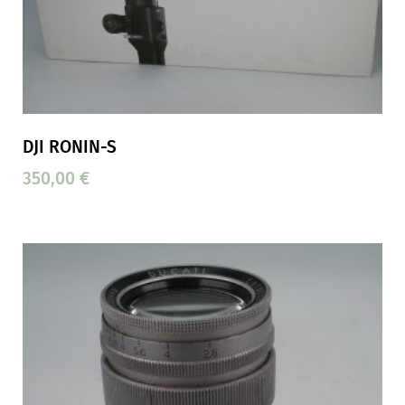
DJI RONIN-S
350,00
€