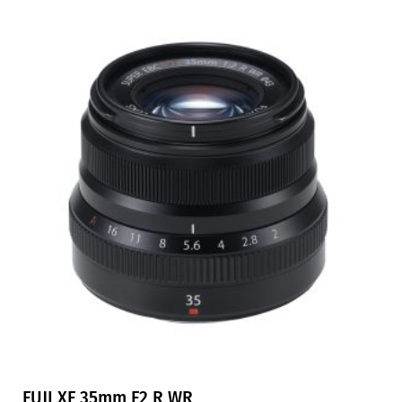
FUJI XF 35mm F2 R WR