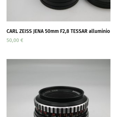
CARL ZEISS JENA 50mm F2,8 TESSAR alluminio
50,00
€