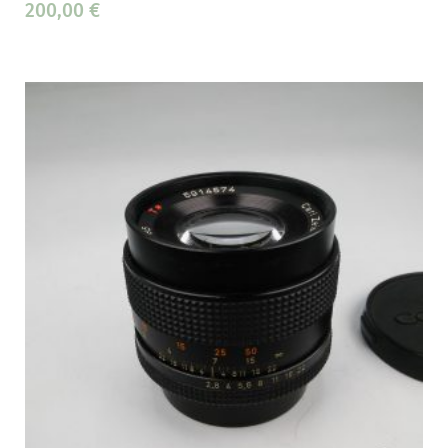
200,00
€