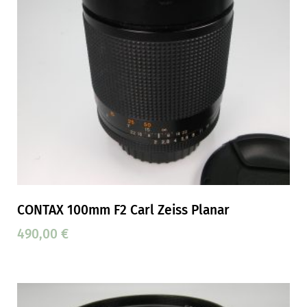
CONTAX 100mm F2 Carl Zeiss Planar
490,00
€