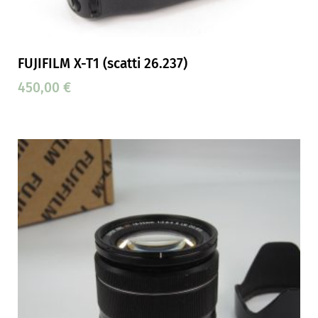
FUJIFILM X-T1 (scatti 26.237)
450,00
€