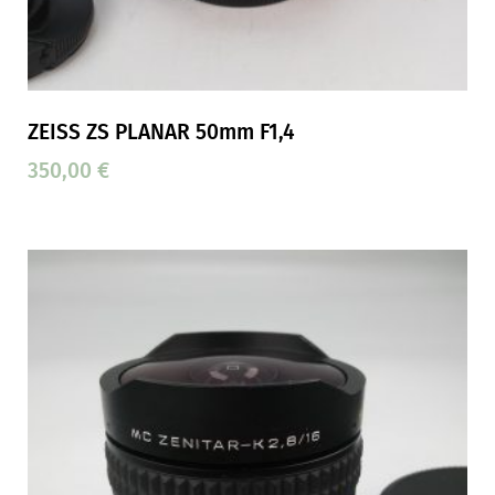
ZEISS ZS PLANAR 50mm F1,4
350,00
€