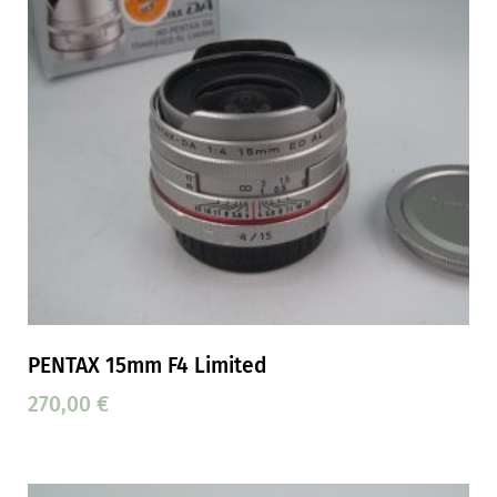
PENTAX 15mm F4 Limited
270,00
€