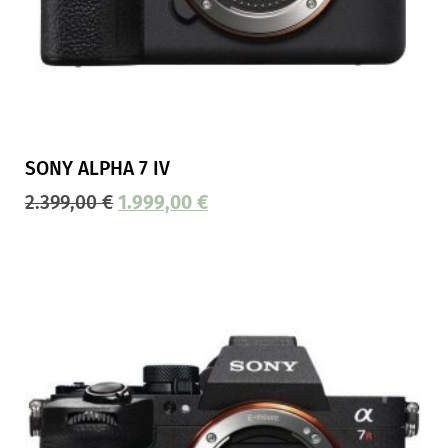
SONY ALPHA 7 IV
2.399,00
€
1.999,00
€