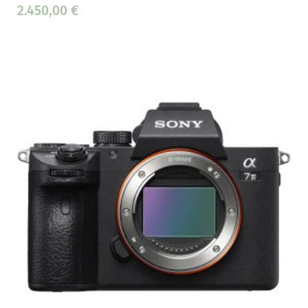
2.450,00
€