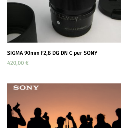
SIGMA 90mm F2,8 DG DN C per SONY
420,00
€