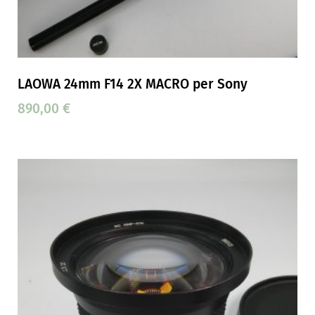
LAOWA 24mm F14 2X MACRO per Sony
890,00
€