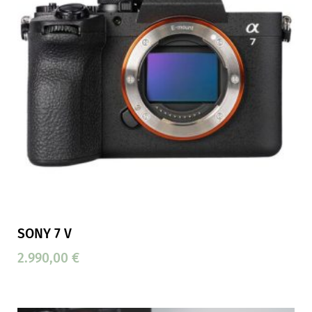
SONY 7 V
2.990,00
€