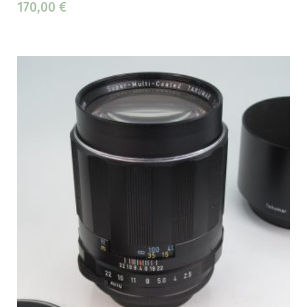
170,00
€