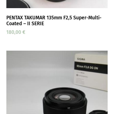
PENTAX TAKUMAR 135mm F2,5 Super-Multi-
Coated – II SERIE
180,00
€