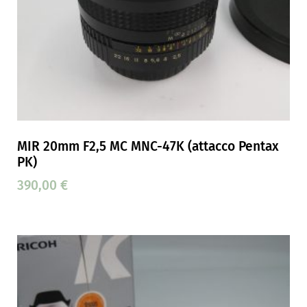
MIR 20mm F2,5 MC MNC-47K (attacco Pentax
PK)
390,00
€