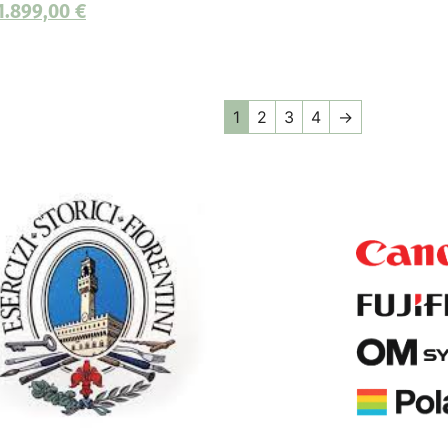
1.899,00
€
1
2
3
4
→