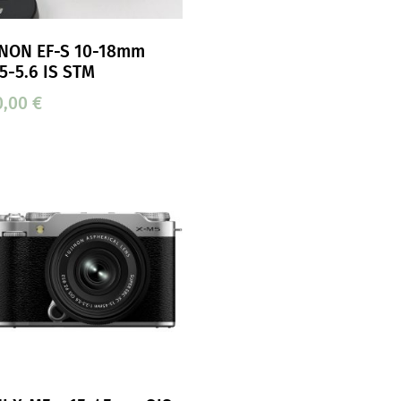
NON EF-S 10-18mm
.5-5.6 IS STM
0,00
€