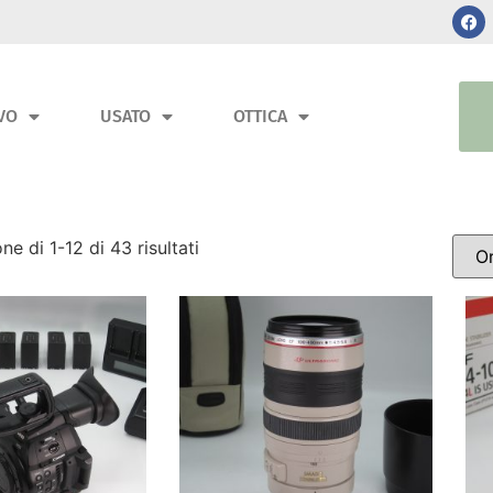
VO
USATO
OTTICA
ne di 1-12 di 43 risultati