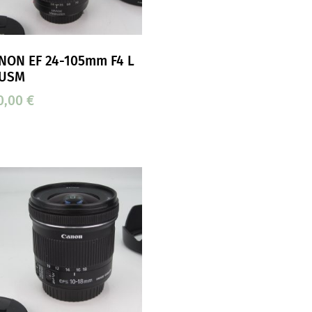
NON EF 24-105mm F4 L
 USM
0,00
€