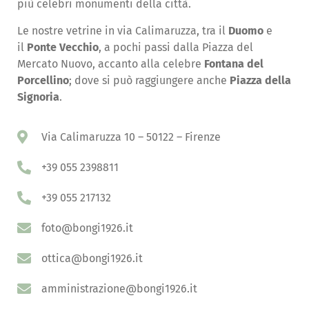
più celebri monumenti della città.
Le nostre vetrine in via Calimaruzza, tra il
Duomo
e
il
Ponte Vecchio
, a pochi passi dalla Piazza del
Mercato Nuovo, accanto alla celebre
Fontana del
Porcellino
; dove si può raggiungere anche
Piazza della
Signoria
.
Via Calimaruzza 10 – 50122 – Firenze
+39 055 2398811
+39 055 217132
foto@bongi1926.it
ottica@bongi1926.it
amministrazione@bongi1926.it