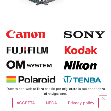
Questo sito web utilizza cookie per migliorare la tua esperienza
di navigazione.
Copyright
© 2025
Bongi Srl | P.IVA 01823360480 |
Privacy
ACCETTA
NEGA
Privacy policy
Policy