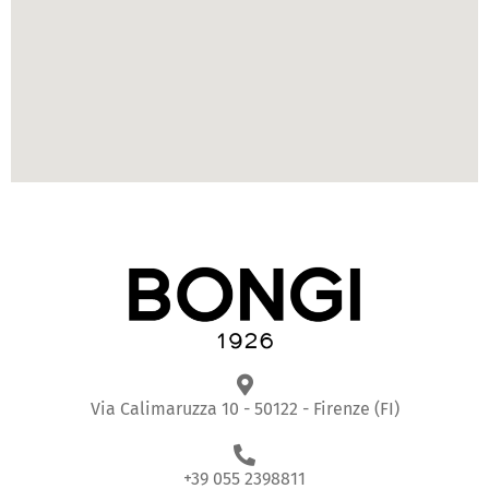
Via Calimaruzza 10 - 50122 - Firenze (FI)
+39 055 2398811