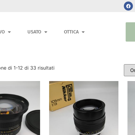
VO
USATO
OTTICA
ne di 1-12 di 33 risultati