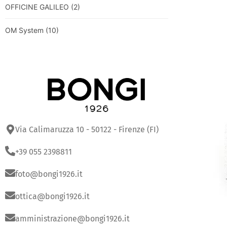
OFFICINE GALILEO
(2)
OM System
(10)
Via Calimaruzza 10 - 50122 - Firenze (FI)
+39 055 2398811
foto@bongi1926.it
ottica@bongi1926.it
amministrazione@bongi1926.it