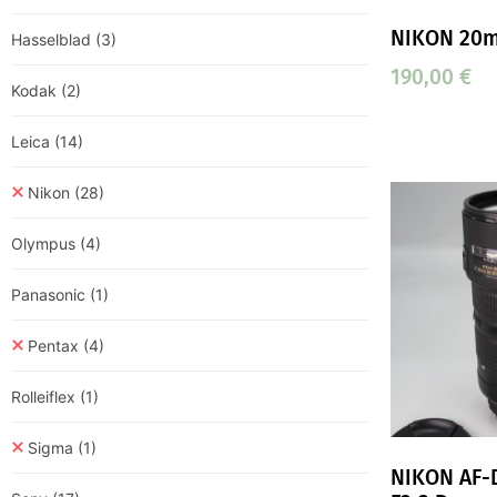
NIKON 20m
Hasselblad
(3)
190,00
€
Kodak
(2)
Leica
(14)
Nikon
(28)
Olympus
(4)
Panasonic
(1)
Pentax
(4)
Rolleiflex
(1)
Sigma
(1)
NIKON AF-