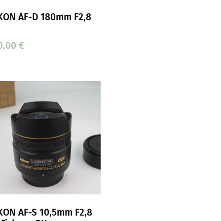
KON AF-D 180mm F2,8
0,00
€
KON AF-S 10,5mm F2,8