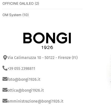
OFFICINE GALILEO
(2)
OM System
(10)
Via Calimaruzza 10 - 50122 - Firenze (FI)
+39 055 2398811
foto@bongi1926.it
ottica@bongi1926.it
amministrazione@bongi1926.it