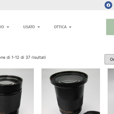
VO
USATO
OTTICA
ne di 1-12 di 37 risultati