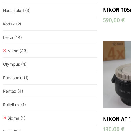
NIKON 105
Hasselblad
(3)
590,00
€
Kodak
(2)
Leica
(14)
Nikon
(33)
Olympus
(4)
Panasonic
(1)
Pentax
(4)
Rolleiflex
(1)
Sigma
(1)
NIKON AF 1,
130,00
€