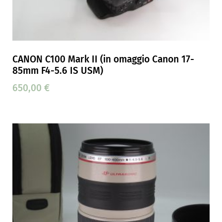
CANON C100 Mark II (in omaggio Canon 17-
85mm F4-5.6 IS USM)
650,00
€