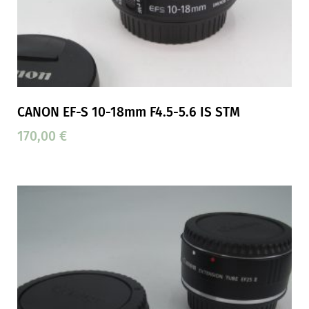
CANON EF-S 10-18mm F4.5-5.6 IS STM
170,00
€