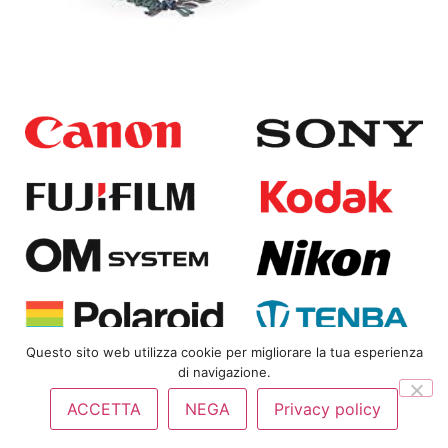
Questo sito web utilizza cookie per migliorare la tua esperienza
di navigazione.
Copyright
© 2025
Bongi Srl | P.IVA 01823360480 |
Privacy
ACCETTA
NEGA
Privacy policy
Policy