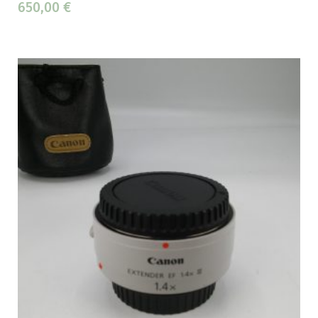
650,00
€