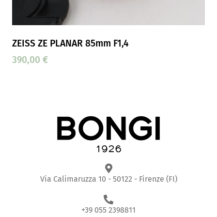
ZEISS ZE PLANAR 85mm F1,4
390,00
€
Via Calimaruzza 10 - 50122 - Firenze (FI)
+39 055 2398811