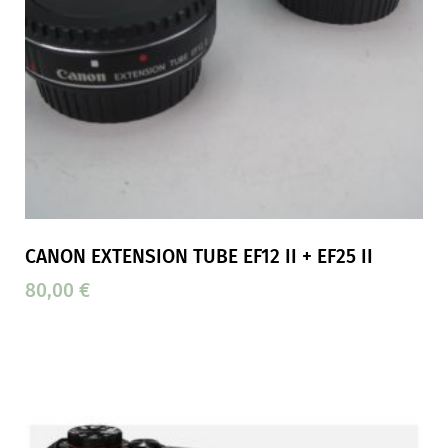
CANON EXTENSION TUBE EF12 II + EF25 II
80,00
€