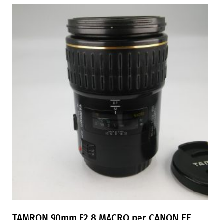
TAMRON 90mm F2,8 MACRO per CANON EF