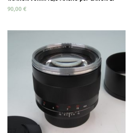
90,00
€