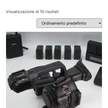
Visualizzazione di 10 risultati