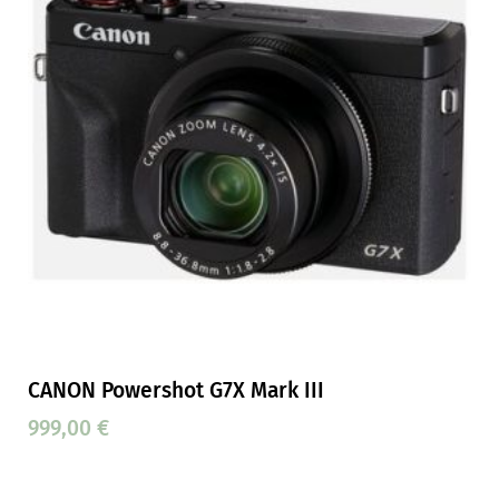
CANON Powershot G7X Mark III
999,00
€