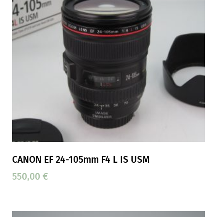
CANON EF 24-105mm F4 L IS USM
550,00
€