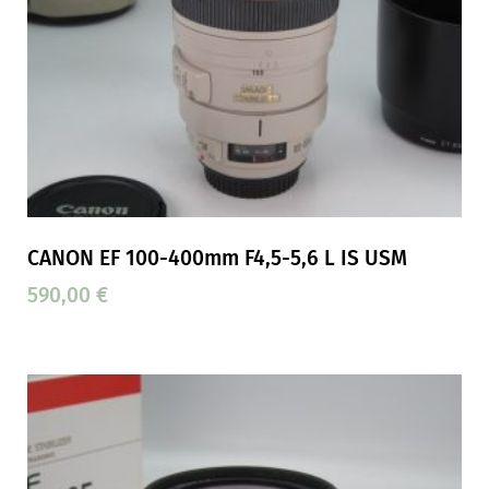
CANON EF 100-400mm F4,5-5,6 L IS USM
590,00
€