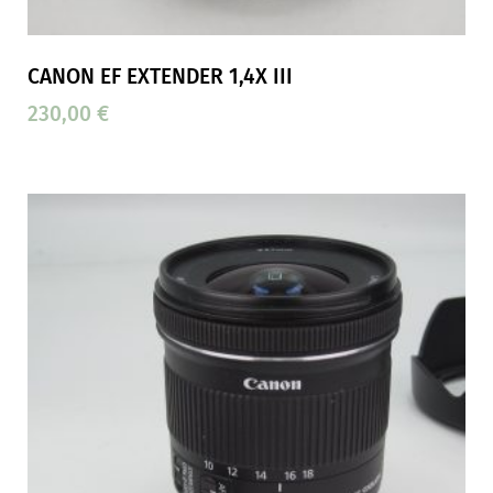
CANON EF EXTENDER 1,4X III
230,00
€