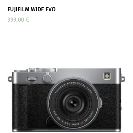
FUJIFILM WIDE EVO
399,00
€