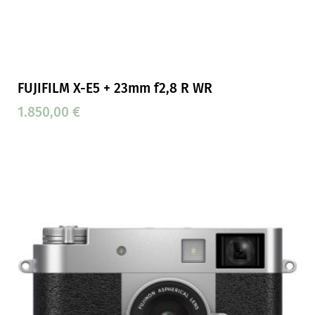
FUJIFILM X-E5 + 23mm f2,8 R WR
1.850,00
€