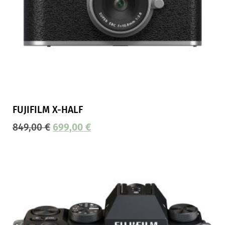
FUJIFILM X-HALF
849,00
€
699,00
€