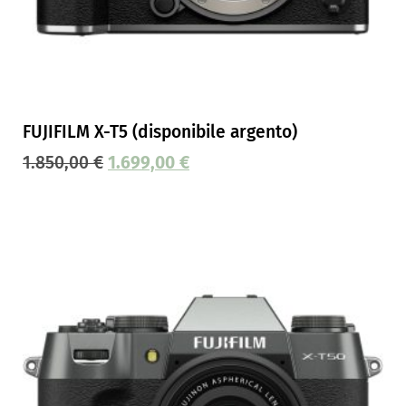
FUJIFILM X-T5 (disponibile argento)
1.850,00
€
1.699,00
€