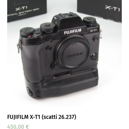
FUJIFILM X-T1 (scatti 26.237)
450,00
€