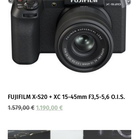
FUJIFILM X-S20 + XC 15-45mm F3,5-5,6 O.I.S.
1.579,00
€
1.190,00
€