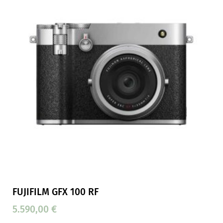
FUJIFILM GFX 100 RF
5.590,00
€