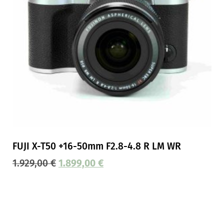
FUJI X-T50 +16-50mm F2.8-4.8 R LM WR
1.929,00
€
1.899,00
€