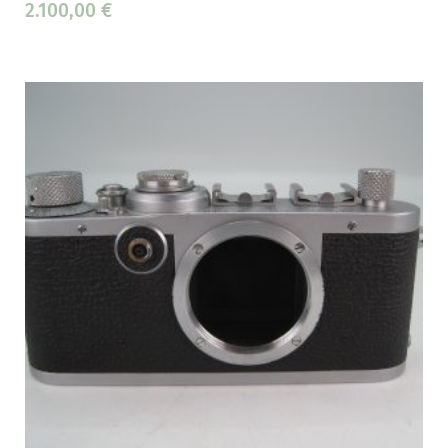
2.100,00
€