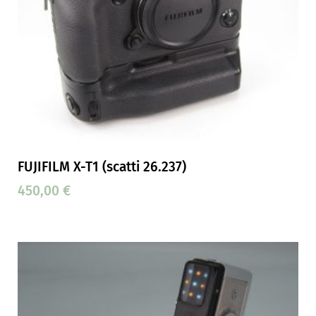
FUJIFILM X-T1 (scatti 26.237)
450,00
€