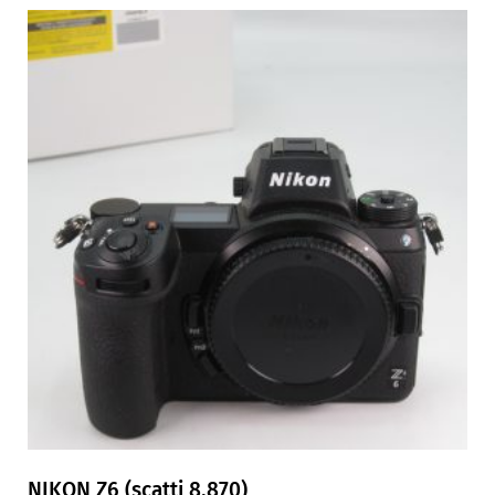
NIKON Z6 (scatti 8.870)