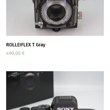
ROLLEIFLEX T Gray
490,00
€