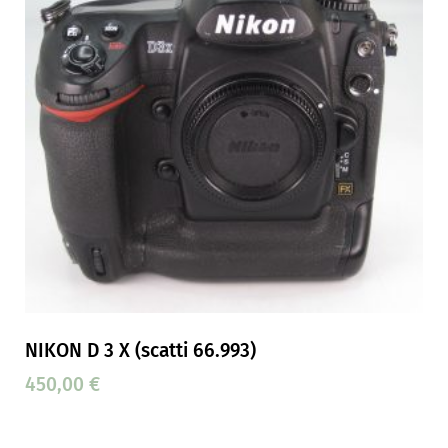
NIKON D 3 X (scatti 66.993)
450,00
€