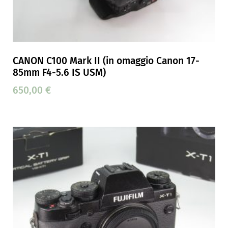
CANON C100 Mark II (in omaggio Canon 17-
85mm F4-5.6 IS USM)
650,00
€