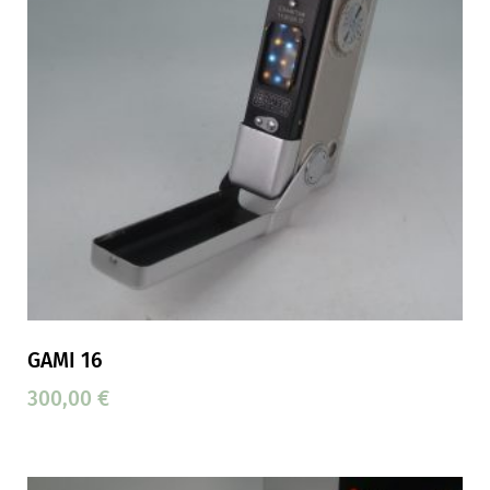
GAMI 16
300,00
€