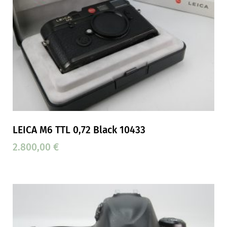
LEICA M6 TTL 0,72 Black 10433
2.800,00
€