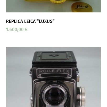
REPLICA LEICA “LUXUS”
1.600,00
€