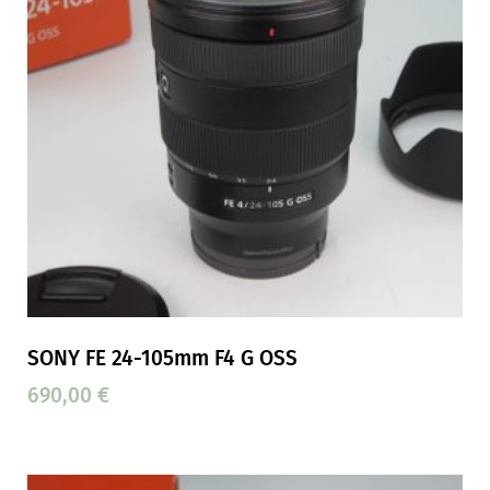
SONY FE 24-105mm F4 G OSS
690,00
€