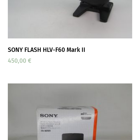
SONY FLASH HLV-F60 Mark II
450,00
€