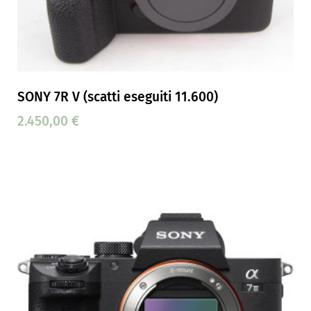
SONY 7R V (scatti eseguiti 11.600)
2.450,00
€