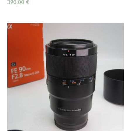
390,00
€