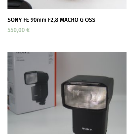
SONY FE 90mm F2,8 MACRO G OSS
550,00
€