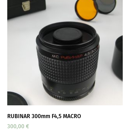
RUBINAR 300mm F4,5 MACRO
300,00
€