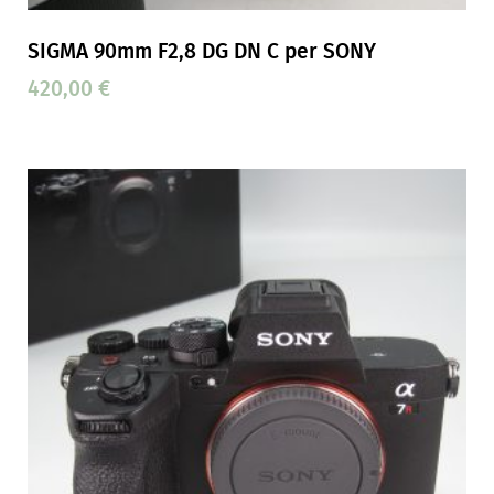
SIGMA 90mm F2,8 DG DN C per SONY
420,00
€