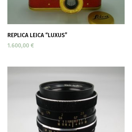
REPLICA LEICA “LUXUS”
1.600,00
€