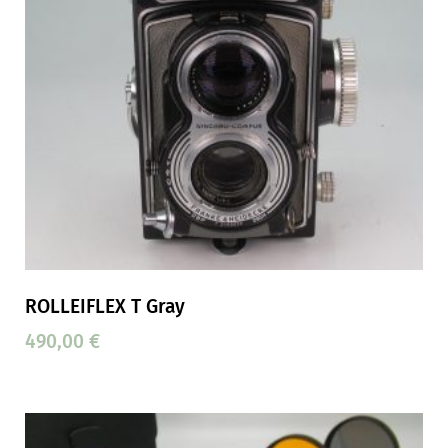
ROLLEIFLEX T Gray
490,00
€