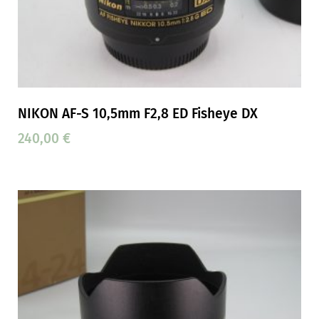
NIKON AF-S 10,5mm F2,8 ED Fisheye DX
240,00
€