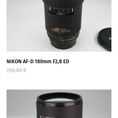
NIKON AF-D 180mm F2,8 ED
250,00
€