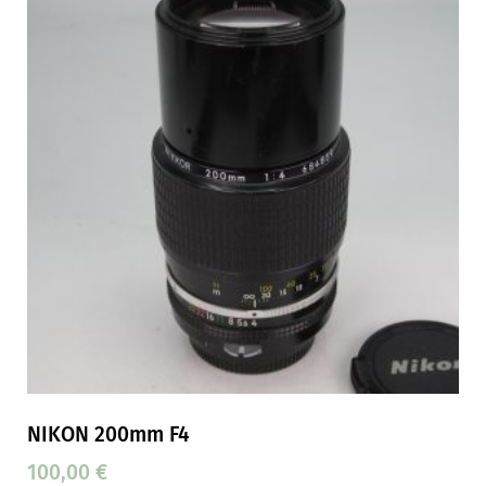
NIKON 200mm F4
100,00
€