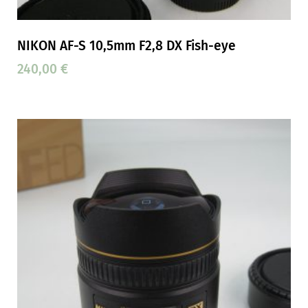
NIKON AF-S 10,5mm F2,8 DX Fish-eye
240,00
€