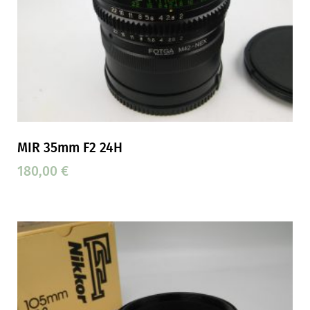
MIR 35mm F2 24H
180,00
€