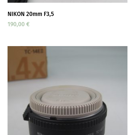
NIKON 20mm F3,5
190,00
€