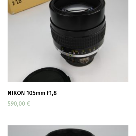
NIKON 105mm F1,8
590,00
€