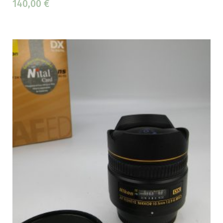
140,00
€