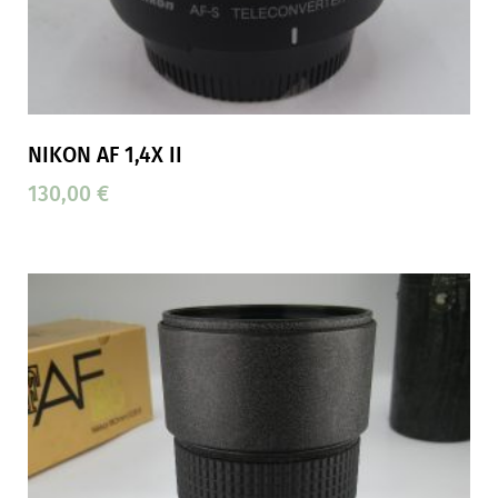
NIKON AF 1,4X II
130,00
€