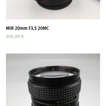
MIR 20mm F3,5 20MC
300,00
€