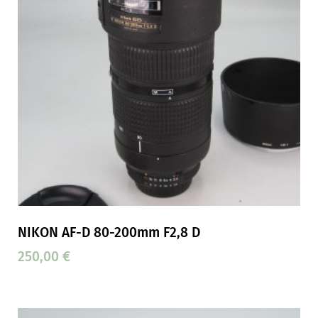
NIKON AF-D 80-200mm F2,8 D
250,00
€