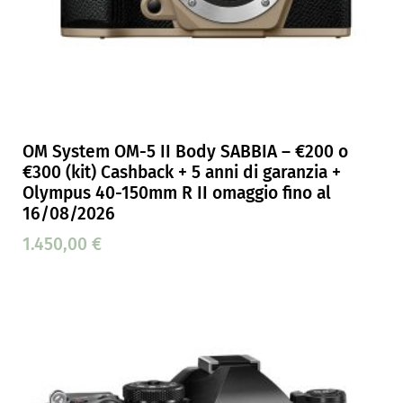
OM System OM-5 II Body SABBIA – €200 o
€300 (kit) Cashback + 5 anni di garanzia +
Olympus 40-150mm R II omaggio fino al
16/08/2026
1.450,00
€