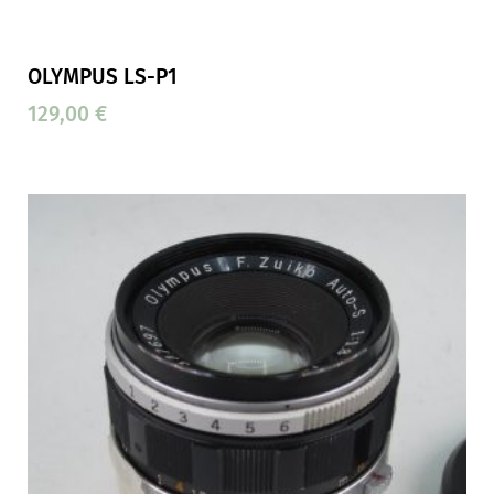
OLYMPUS LS-P1
129,00
€