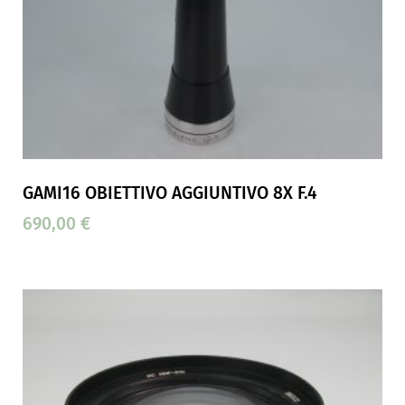
GAMI16 OBIETTIVO AGGIUNTIVO 8X F.4
690,00
€