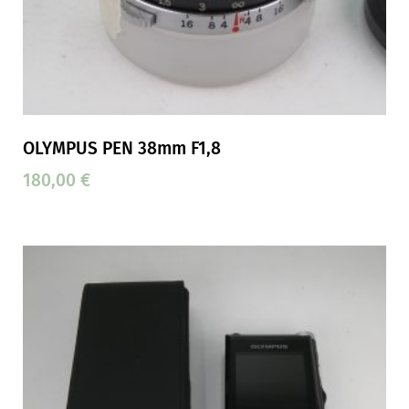
OLYMPUS PEN 38mm F1,8
180,00
€