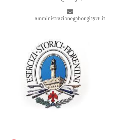
amministrazione@bongi1926.it