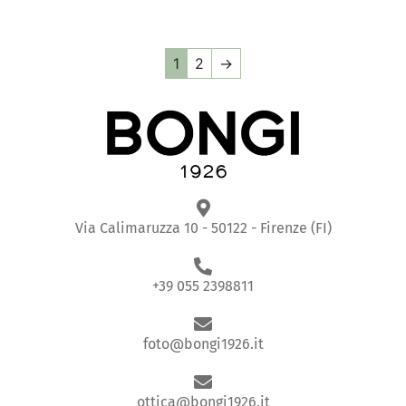
1
2
→
Via Calimaruzza 10 - 50122 - Firenze (FI)
+39 055 2398811
foto@bongi1926.it
ottica@bongi1926.it