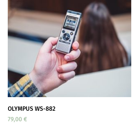
OLYMPUS WS-882
79,00
€