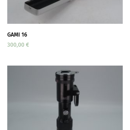
GAMI 16
300,00
€