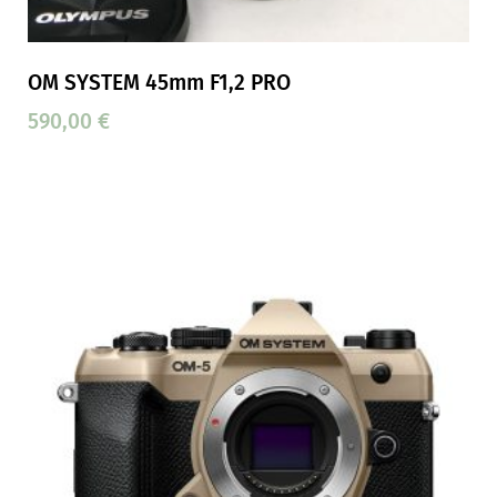
OM SYSTEM 45mm F1,2 PRO
590,00
€