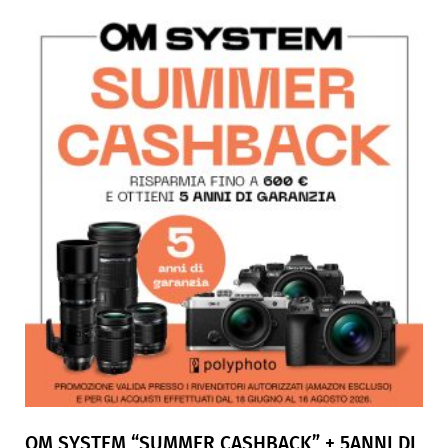
OM SYSTEM “SUMMER CASHBACK” + 5ANNI DI