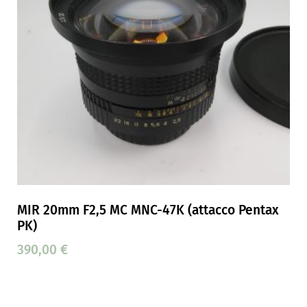
MIR 20mm F2,5 MC MNC-47K (attacco Pentax
PK)
390,00
€