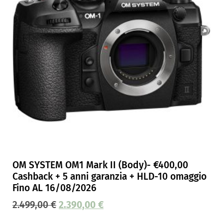
OM SYSTEM OM1 Mark II (Body)- €400,00
Cashback + 5 anni garanzia + HLD-10 omaggio
Fino AL 16/08/2026
2.499,00
€
2.390,00
€