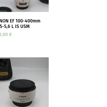
NON EF 100-400mm
,5-5,6 L IS USM
0,00
€