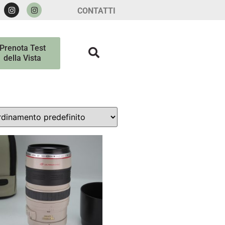
CONTATTI
Prenota Test
della Vista