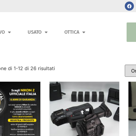
VO
USATO
OTTICA
ne di 1-12 di 26 risultati