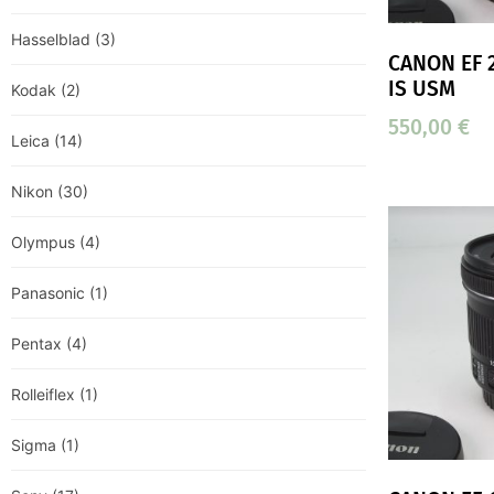
Hasselblad
(3)
CANON EF 
IS USM
Kodak
(2)
550,00
€
Leica
(14)
Nikon
(30)
Olympus
(4)
Panasonic
(1)
Pentax
(4)
Rolleiflex
(1)
Sigma
(1)