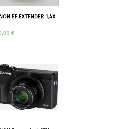
NON EF EXTENDER 1,4X
0,00
€