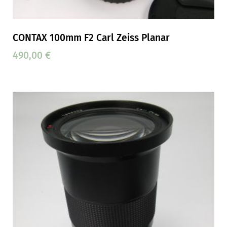
CONTAX 100mm F2 Carl Zeiss Planar
490,00
€