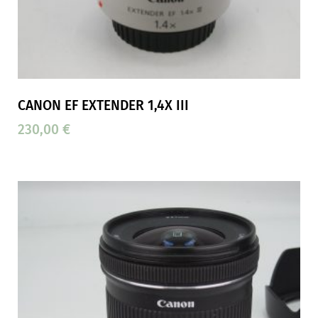
CANON EF EXTENDER 1,4X III
230,00
€