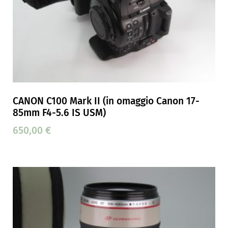
CANON C100 Mark II (in omaggio Canon 17-
85mm F4-5.6 IS USM)
650,00
€