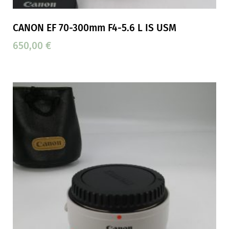
CANON EF 70-300mm F4-5.6 L IS USM
650,00
€