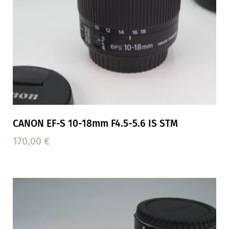
CANON EF-S 10-18mm F4.5-5.6 IS STM
170,00
€