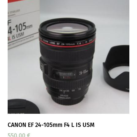
CANON EF 24-105mm F4 L IS USM
550,00
€