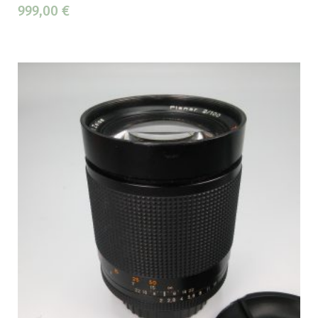
999,00
€