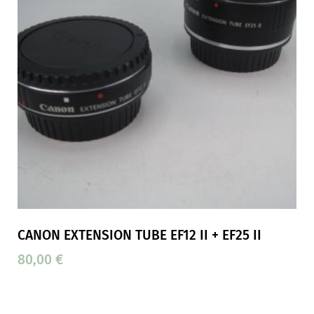
CANON EXTENSION TUBE EF12 II + EF25 II
80,00
€