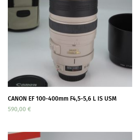
CANON EF 100-400mm F4,5-5,6 L IS USM
590,00
€