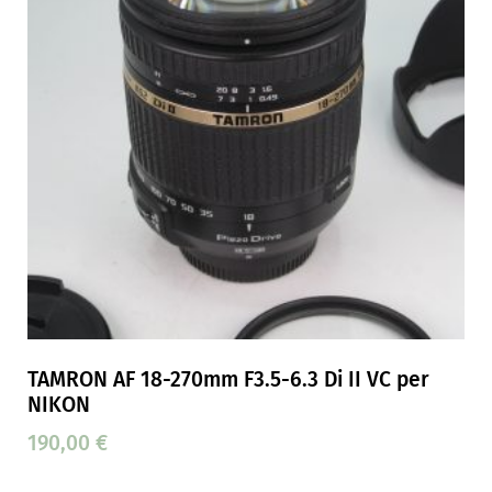
TAMRON AF 18-270mm F3.5-6.3 Di II VC per
NIKON
190,00
€