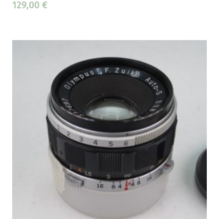
129,00
€