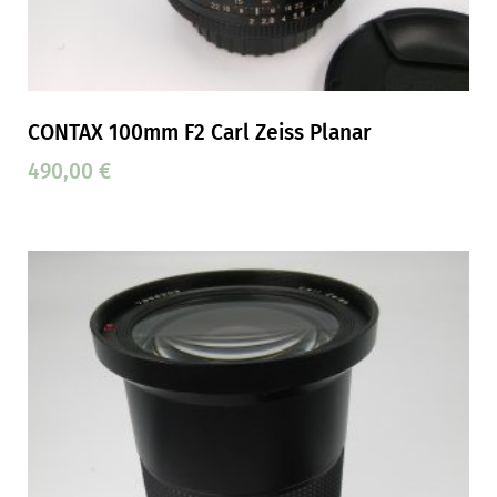
CONTAX 100mm F2 Carl Zeiss Planar
490,00
€