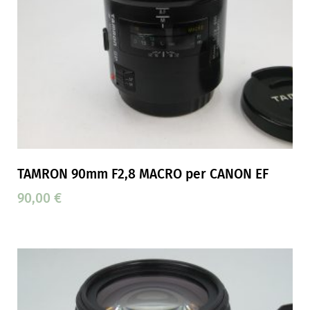
TAMRON 90mm F2,8 MACRO per CANON EF
90,00
€