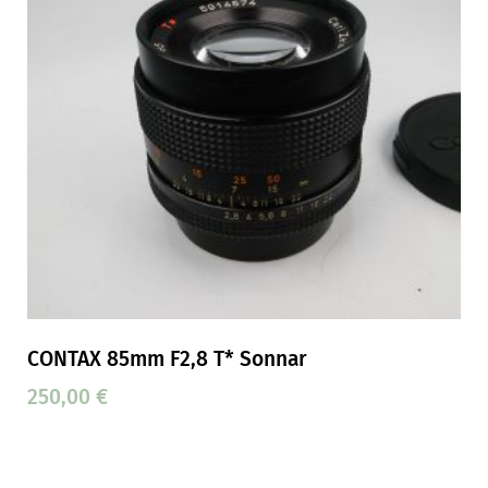
CONTAX 85mm F2,8 T* Sonnar
250,00
€