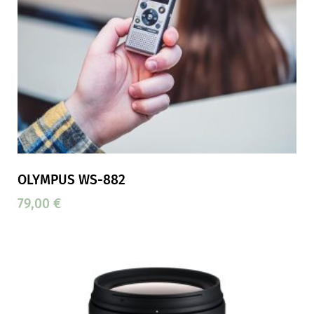
OLYMPUS WS-882
79,00
€