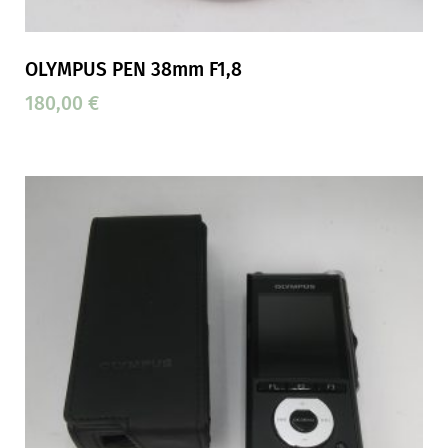
OLYMPUS PEN 38mm F1,8
180,00
€