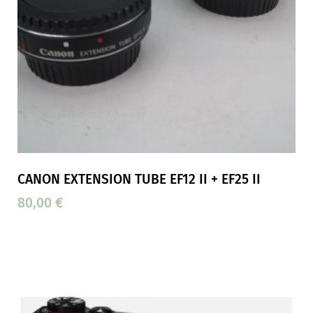
CANON EXTENSION TUBE EF12 II + EF25 II
80,00
€