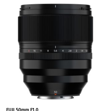
FUJI 50mm F1.0