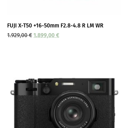
FUJI X-T50 +16-50mm F2.8-4.8 R LM WR
1.929,00
€
1.899,00
€