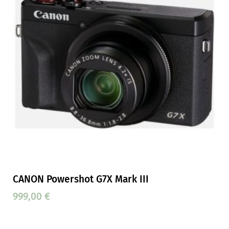
CANON Powershot G7X Mark III
999,00
€