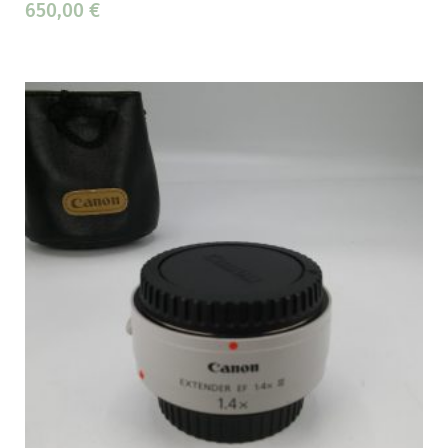
650,00
€