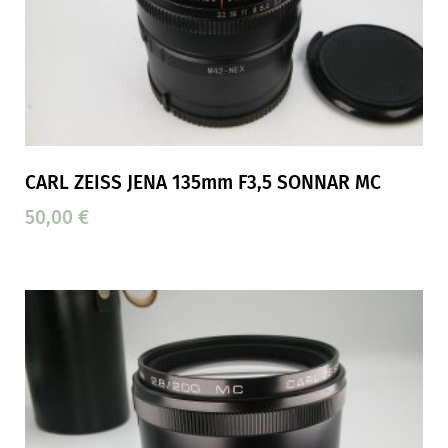
CARL ZEISS JENA 135mm F3,5 SONNAR MC
50,00
€