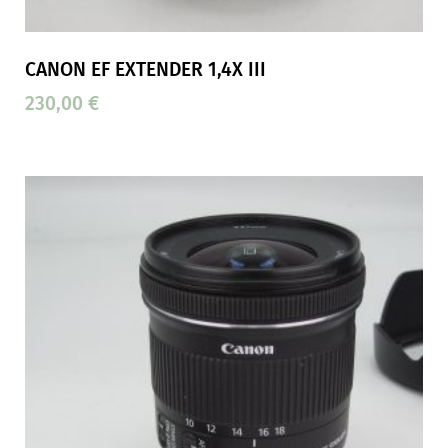
CANON EF EXTENDER 1,4X III
230,00
€