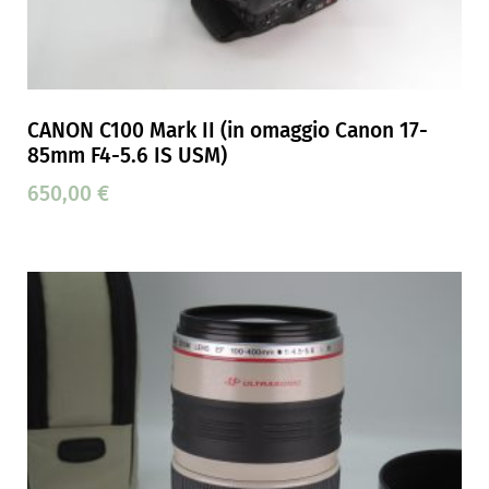
CANON C100 Mark II (in omaggio Canon 17-
85mm F4-5.6 IS USM)
650,00
€