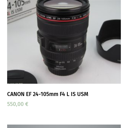
CANON EF 24-105mm F4 L IS USM
550,00
€