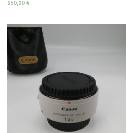
650,00
€