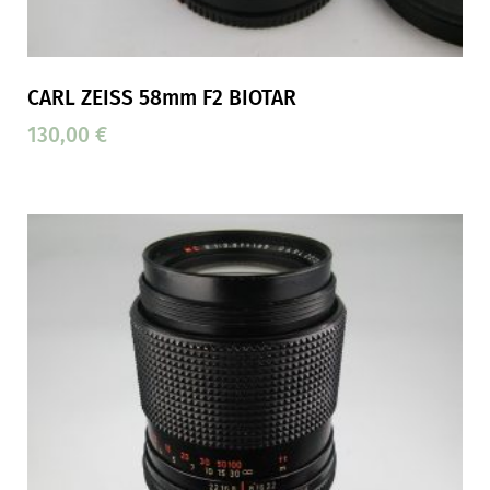
CARL ZEISS 58mm F2 BIOTAR
130,00
€