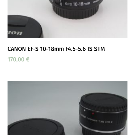
CANON EF-S 10-18mm F4.5-5.6 IS STM
170,00
€