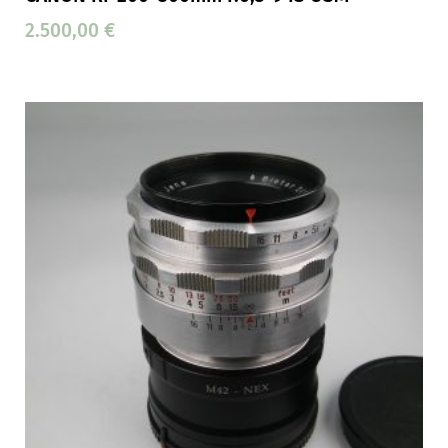
2.500,00
€