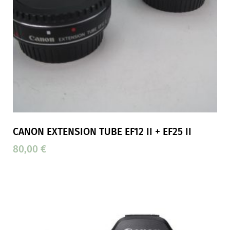
CANON EXTENSION TUBE EF12 II + EF25 II
80,00
€