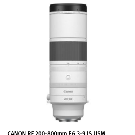
CANON RF 200-800mm F.6,3-9 IS USM