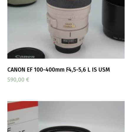
CANON EF 100-400mm F4,5-5,6 L IS USM
590,00
€