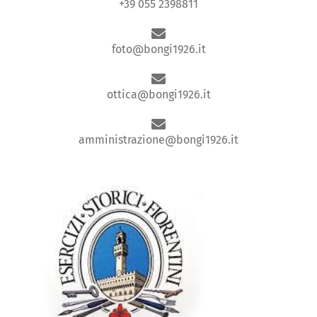
+39 055 2398811
foto@bongi1926.it
ottica@bongi1926.it
amministrazione@bongi1926.it