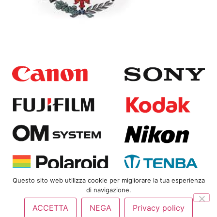
Questo sito web utilizza cookie per migliorare la tua esperienza
di navigazione.
Copyright
© 2025
Bongi Srl | P.IVA 01823360480 |
Privacy
ACCETTA
NEGA
Privacy policy
Policy