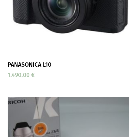
PANASONICA L10
1.490,00
€