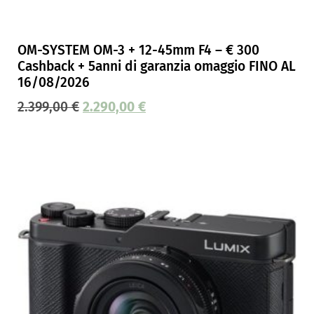
OM-SYSTEM OM-3 + 12-45mm F4 – € 300
Cashback + 5anni di garanzia omaggio FINO AL
16/08/2026
2.399,00
€
2.290,00
€