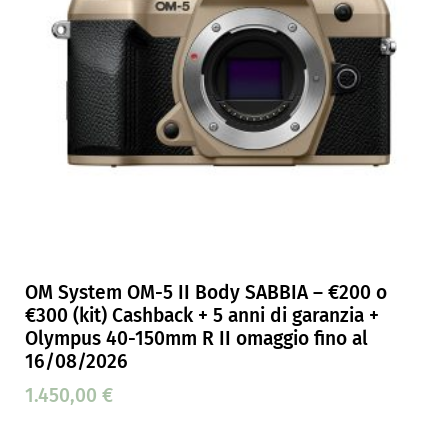
OM System OM-5 II Body SABBIA – €200 o
€300 (kit) Cashback + 5 anni di garanzia +
Olympus 40-150mm R II omaggio fino al
16/08/2026
1.450,00
€