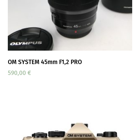
OM SYSTEM 45mm F1,2 PRO
590,00
€