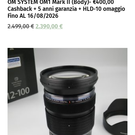
OM SYSTEM OM1 Mark II (Body)- €400,00
Cashback + 5 anni garanzia + HLD-10 omaggio
Fino AL 16/08/2026
2.499,00
€
2.390,00
€