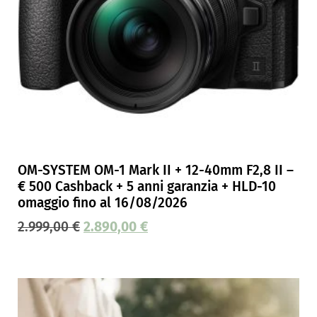
OM-SYSTEM OM-1 Mark II + 12-40mm F2,8 II –
€ 500 Cashback + 5 anni garanzia + HLD-10
omaggio fino al 16/08/2026
2.999,00
€
2.890,00
€