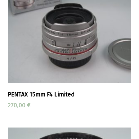
PENTAX 15mm F4 Limited
270,00
€