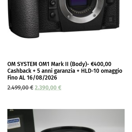
OM SYSTEM OM1 Mark II (Body)- €400,00
Cashback + 5 anni garanzia + HLD-10 omaggio
Fino AL 16/08/2026
2.499,00
€
2.390,00
€