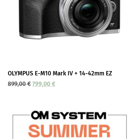
OLYMPUS E-M10 Mark IV + 14-42mm EZ
899,00
€
799,00
€