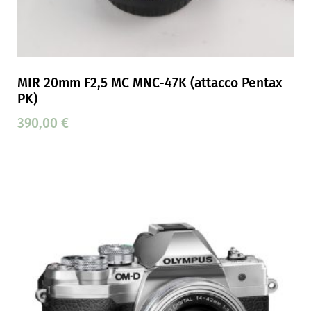
MIR 20mm F2,5 MC MNC-47K (attacco Pentax
PK)
390,00
€