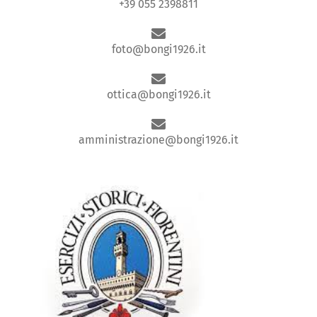
+39 055 2398811
foto@bongi1926.it
ottica@bongi1926.it
amministrazione@bongi1926.it