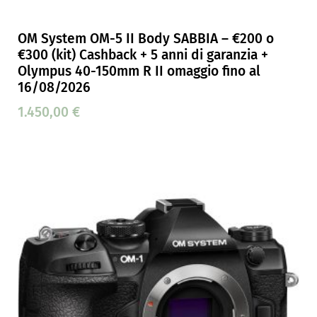
OM System OM-5 II Body SABBIA – €200 o
€300 (kit) Cashback + 5 anni di garanzia +
Olympus 40-150mm R II omaggio fino al
16/08/2026
1.450,00
€