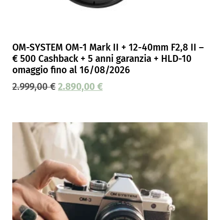
OM-SYSTEM OM-1 Mark II + 12-40mm F2,8 II –
€ 500 Cashback + 5 anni garanzia + HLD-10
omaggio fino al 16/08/2026
2.999,00
€
2.890,00
€