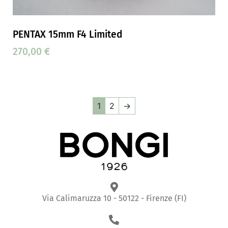
PENTAX 15mm F4 Limited
270,00
€
1
2
→
Via Calimaruzza 10 - 50122 - Firenze (FI)