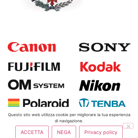
Questo sito web utilizza cookie per migliorare la tua esperienza
di navigazione.
Copyright
© 2025
Bongi Srl | P.IVA 01823360480 |
Privacy
ACCETTA
NEGA
Privacy policy
Policy