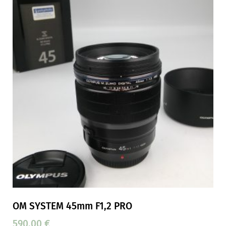
OM SYSTEM 45mm F1,2 PRO
590,00
€