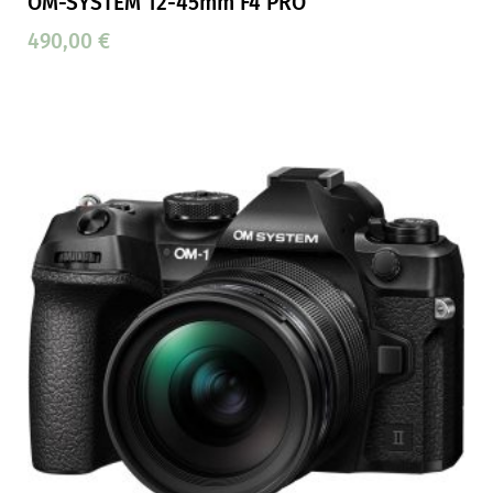
OM-SYSTEM 12-45mm F4 PRO
490,00
€