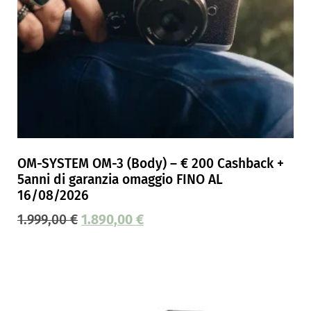
OM-SYSTEM OM-3 (Body) – € 200 Cashback +
5anni di garanzia omaggio FINO AL
16/08/2026
1.999,00
€
1.890,00
€