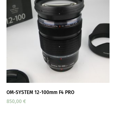
OM-SYSTEM 12-100mm F4 PRO
850,00
€