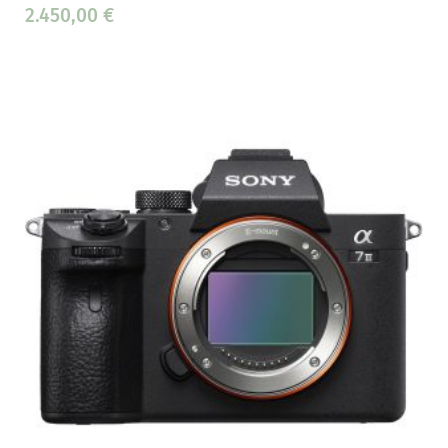
2.450,00
€