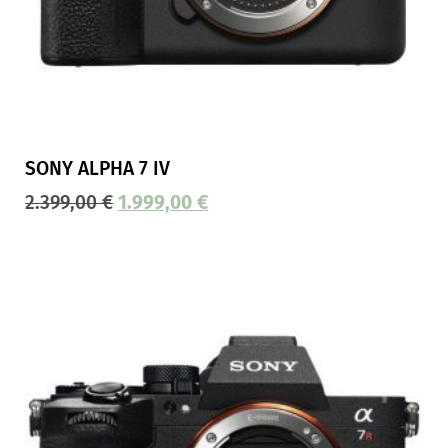
SONY ALPHA 7 IV
2.399,00
€
1.999,00
€