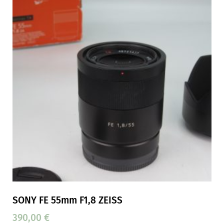
SONY FE 55mm F1,8 ZEISS
390,00
€