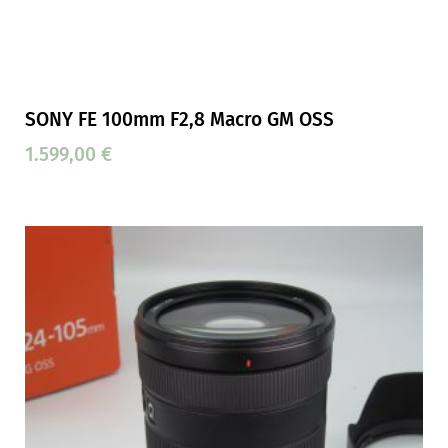
SONY FE 100mm F2,8 Macro GM OSS
1.599,00
€