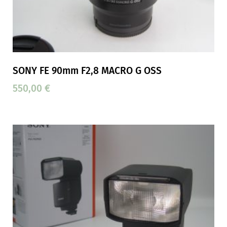
SONY FE 90mm F2,8 MACRO G OSS
550,00
€