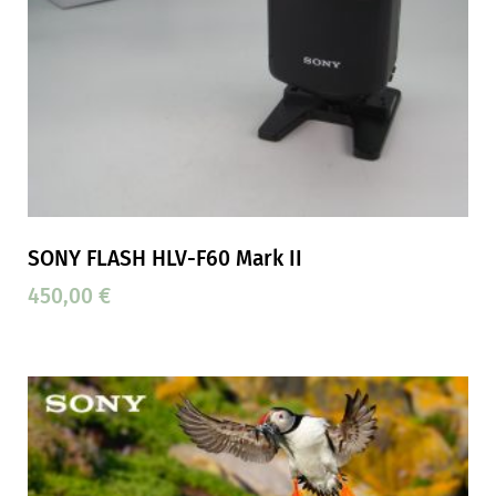
SONY FLASH HLV-F60 Mark II
450,00
€