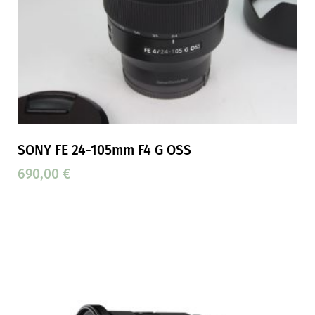
SONY FE 24-105mm F4 G OSS
690,00
€