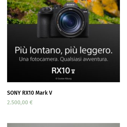
SONY RX10 Mark V
2.500,00
€