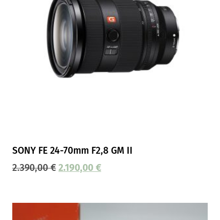
SONY FE 24-70mm F2,8 GM II
2.390,00
€
2.190,00
€