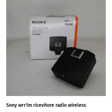
Sony wrr1m ricevitore radio wireless