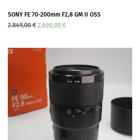
SONY FE 70-200mm F2,8 GM II OSS
2.849,00
€
2.690,00
€