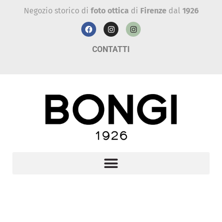
Negozio storico di
foto ottica
di
Firenze
dal
1926
CONTATTI