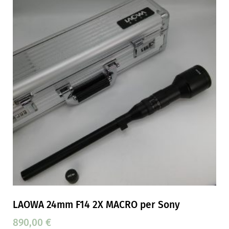
LAOWA 24mm F14 2X MACRO per Sony
890,00
€