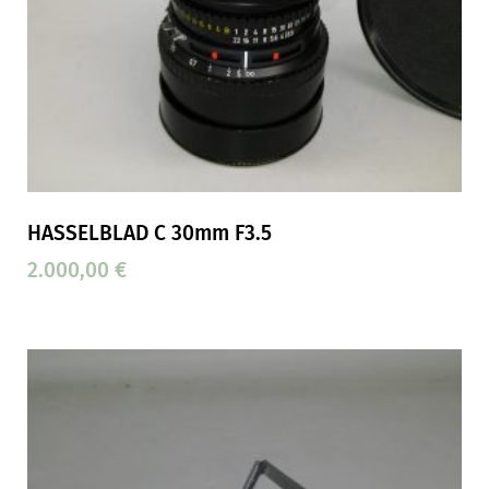
HASSELBLAD C 30mm F3.5
2.000,00
€