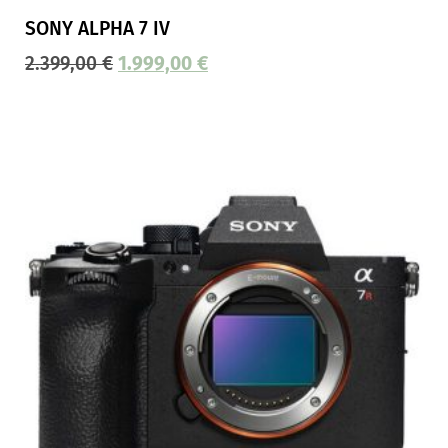
SONY ALPHA 7 IV
2.399,00
€
1.999,00
€