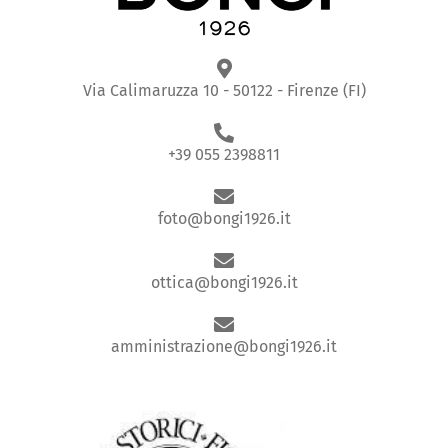
Via Calimaruzza 10 - 50122 - Firenze (FI)
+39 055 2398811
foto@bongi1926.it
ottica@bongi1926.it
amministrazione@bongi1926.it