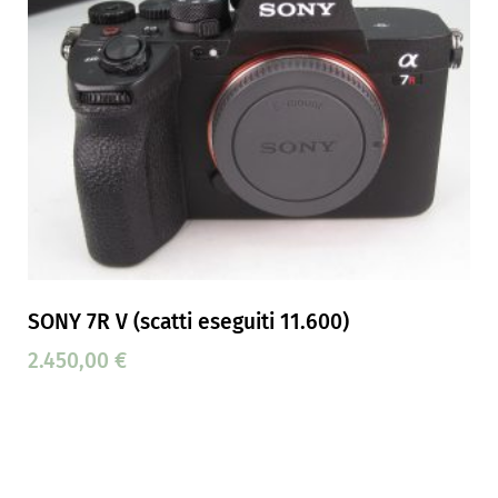
SONY 7R V (scatti eseguiti 11.600)
2.450,00
€