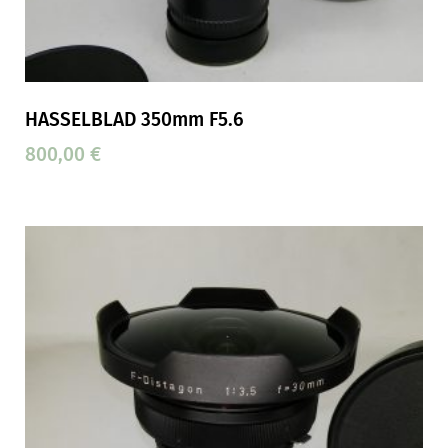
HASSELBLAD 350mm F5.6
800,00
€