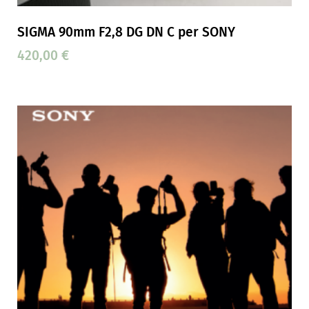
SIGMA 90mm F2,8 DG DN C per SONY
420,00
€