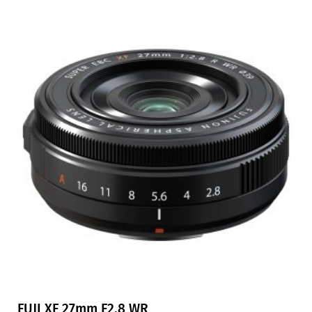
FUJI XF 27mm F2,8 WR