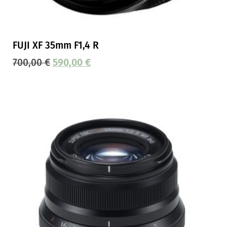
FUJI XF 35mm F1,4 R
700,00
€
590,00
€