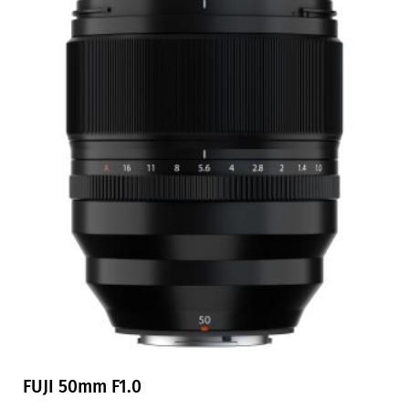
FUJI 50mm F1.0