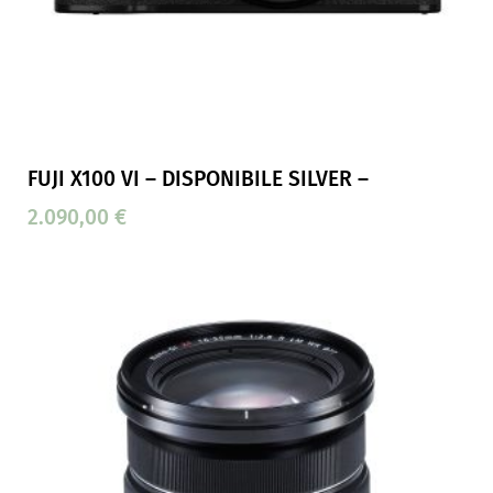
FUJI X100 VI – DISPONIBILE SILVER –
2.090,00
€