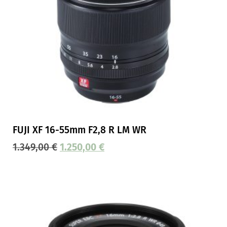
FUJI XF 16-55mm F2,8 R LM WR
1.349,00
€
1.250,00
€