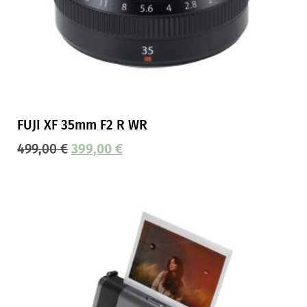
FUJI XF 35mm F2 R WR
499,00
€
399,00
€