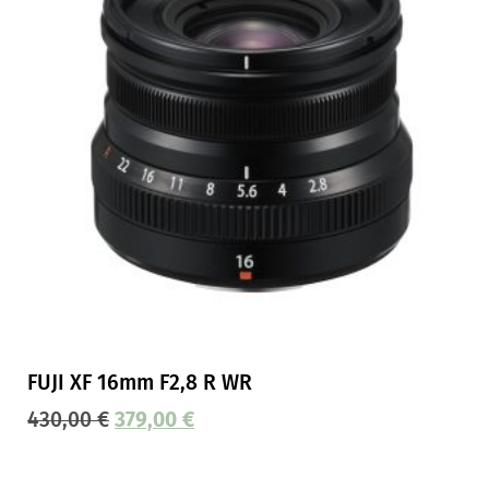
FUJI XF 16mm F2,8 R WR
430,00
€
379,00
€