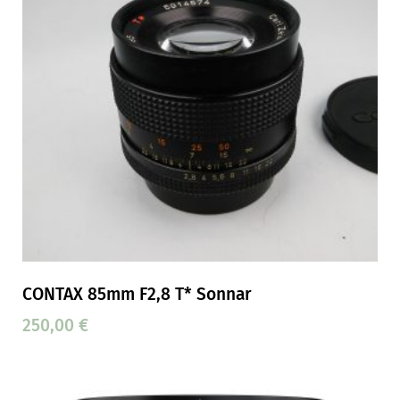
CONTAX 85mm F2,8 T* Sonnar
250,00
€