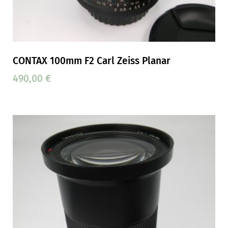
CONTAX 100mm F2 Carl Zeiss Planar
490,00
€