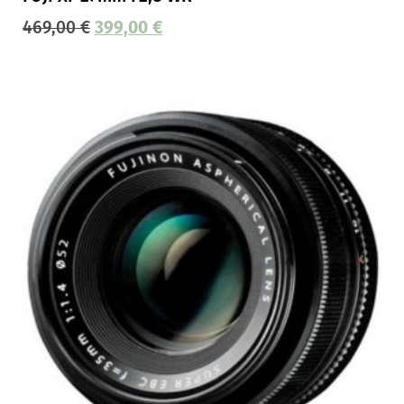
469,00
€
399,00
€