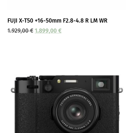
FUJI X-T50 +16-50mm F2.8-4.8 R LM WR
1.929,00
€
1.899,00
€