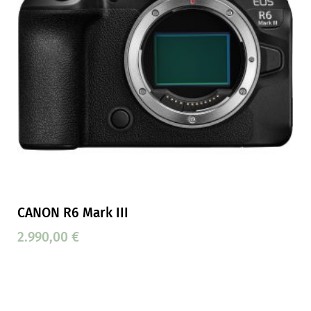
CANON R6 Mark III
2.990,00
€