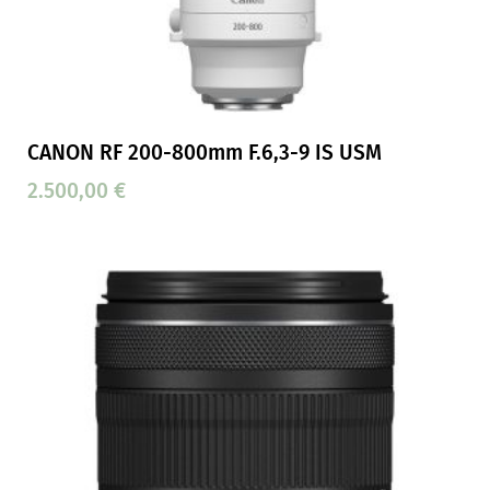
CANON RF 200-800mm F.6,3-9 IS USM
2.500,00
€