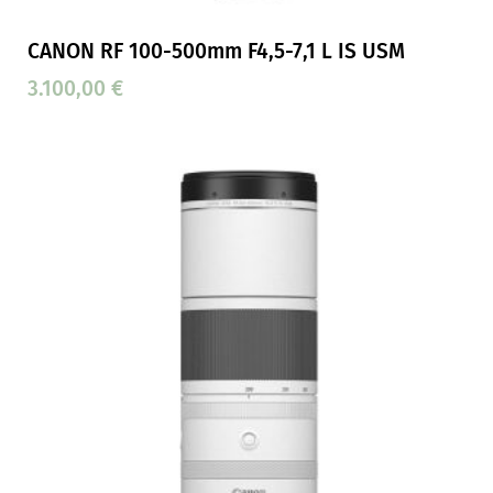
CANON RF 100-500mm F4,5-7,1 L IS USM
3.100,00
€