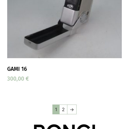
GAMI 16
300,00
€
1
2
→