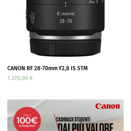
CANON RF 28-70mm F2,8 IS STM
1.370,00
€