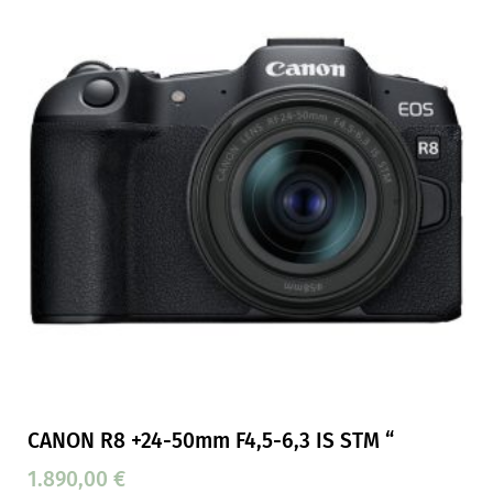
CANON R8 +24-50mm F4,5-6,3 IS STM “
1.890,00
€