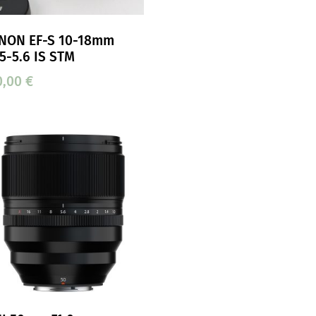
NON EF-S 10-18mm
.5-5.6 IS STM
0,00
€