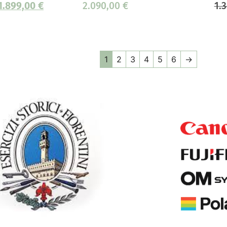
1.899,00
€
2.090,00
€
1.
1
2
3
4
5
6
→