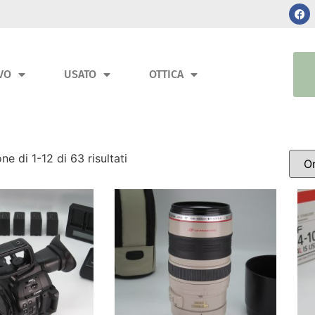
VO
USATO
OTTICA
ne di 1-12 di 63 risultati