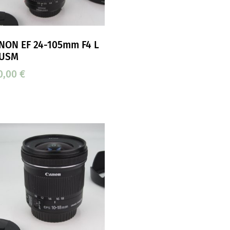
NON EF 24-105mm F4 L
 USM
0,00
€