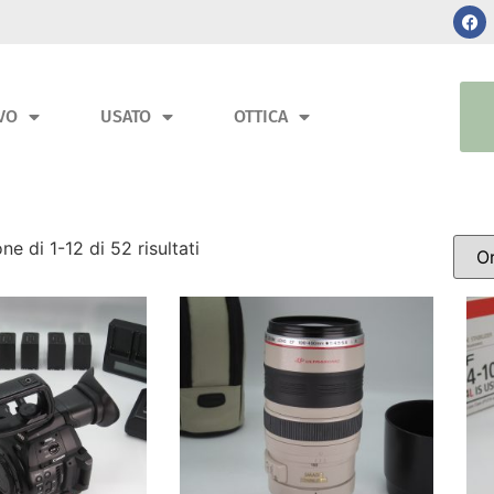
VO
USATO
OTTICA
ne di 1-12 di 52 risultati