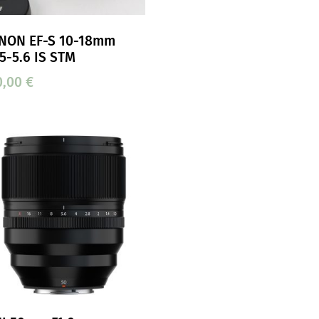
NON EF-S 10-18mm
.5-5.6 IS STM
0,00
€