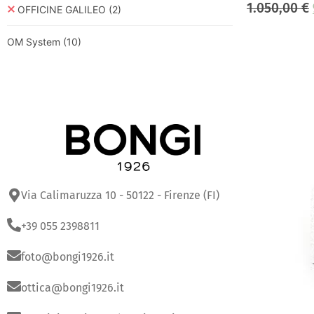
1.050,00
€
OFFICINE GALILEO
(2)
OM System
(10)
Via Calimaruzza 10 - 50122 - Firenze (FI)
+39 055 2398811
foto@bongi1926.it
ottica@bongi1926.it