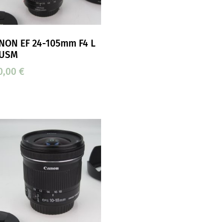
NON EF 24-105mm F4 L
 USM
0,00
€