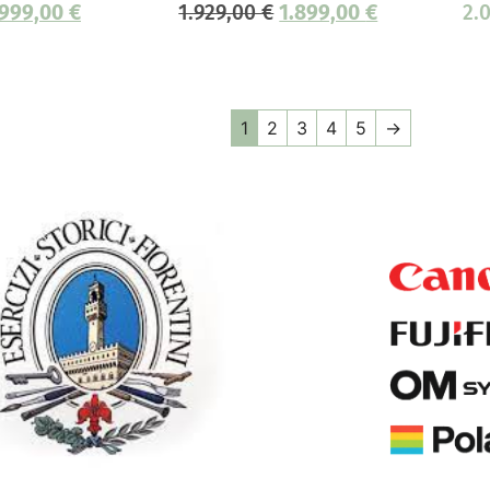
999,00
€
1.929,00
€
1.899,00
€
2.
1
2
3
4
5
→