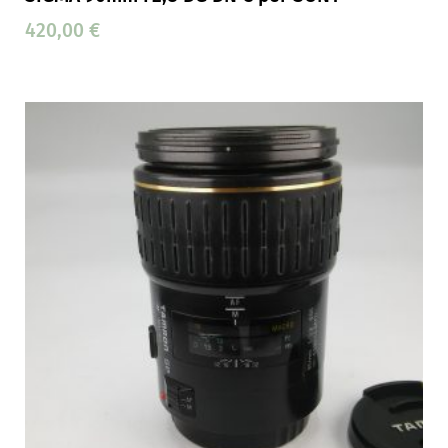
420,00
€