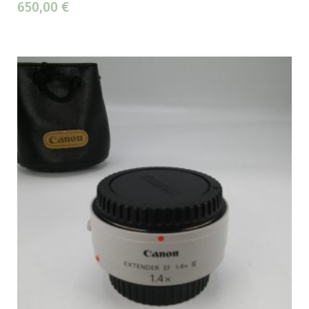
650,00
€