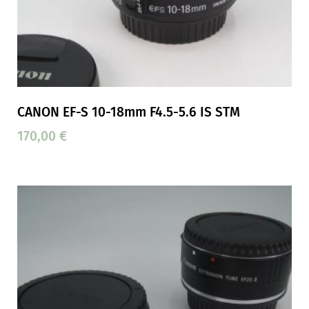
CANON EF-S 10-18mm F4.5-5.6 IS STM
170,00
€