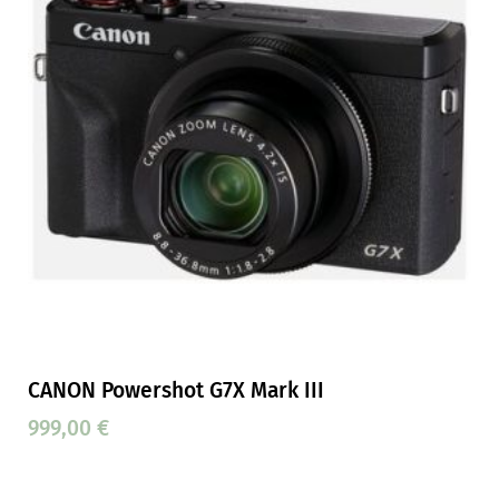
CANON Powershot G7X Mark III
999,00
€