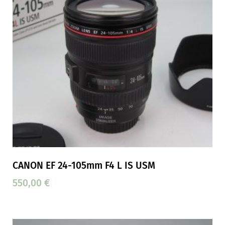
CANON EF 24-105mm F4 L IS USM
550,00
€