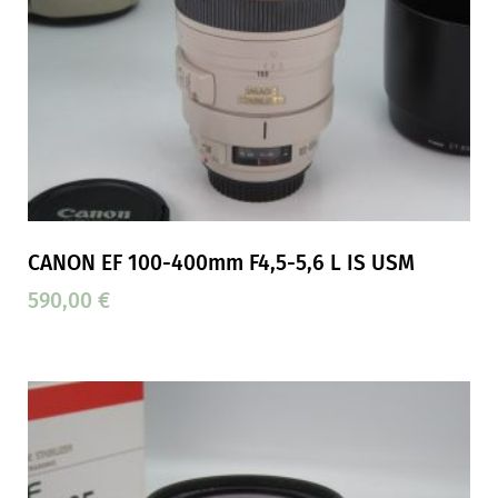
CANON EF 100-400mm F4,5-5,6 L IS USM
590,00
€