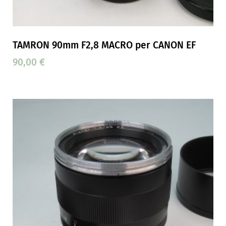
TAMRON 90mm F2,8 MACRO per CANON EF
90,00
€