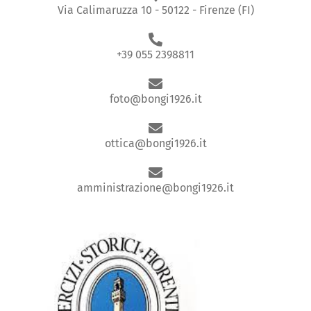
Via Calimaruzza 10 - 50122 - Firenze (FI)
+39 055 2398811
foto@bongi1926.it
ottica@bongi1926.it
amministrazione@bongi1926.it