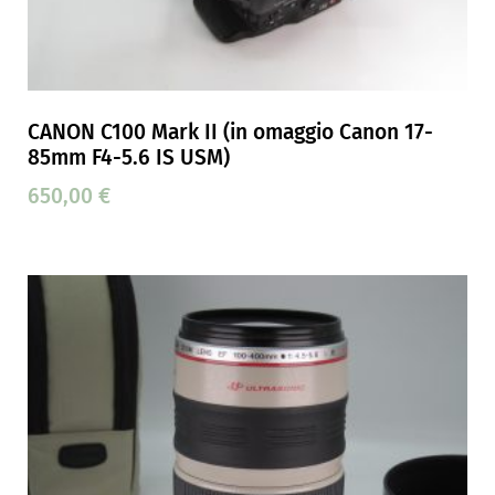
CANON C100 Mark II (in omaggio Canon 17-
85mm F4-5.6 IS USM)
650,00
€