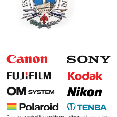
Questo sito web utilizza cookie per migliorare la tua esperienza