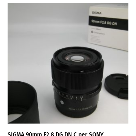
SIGMA 90mm F2,8 DG DN C per SONY