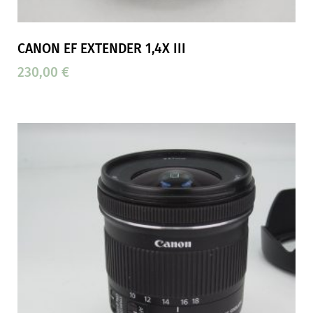
CANON EF EXTENDER 1,4X III
230,00
€