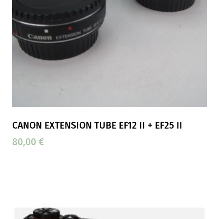
CANON EXTENSION TUBE EF12 II + EF25 II
80,00
€