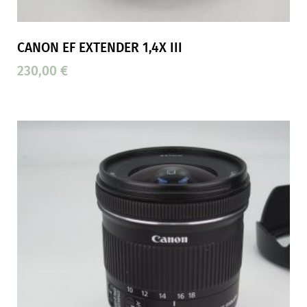
CANON EF EXTENDER 1,4X III
230,00
€