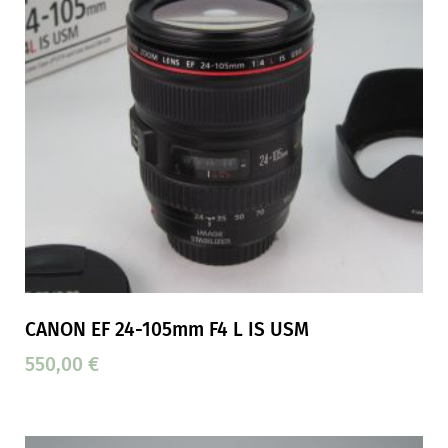
CANON EF 24-105mm F4 L IS USM
550,00
€