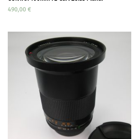
490,00
€