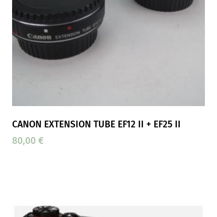
CANON EXTENSION TUBE EF12 II + EF25 II
80,00
€