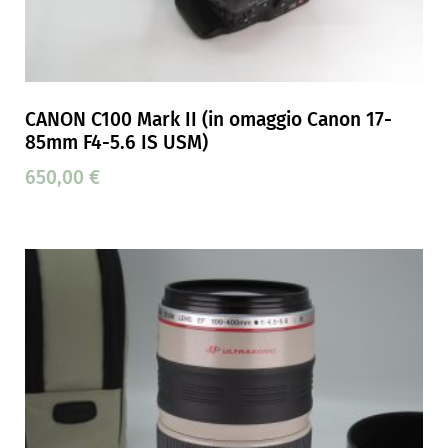
CANON C100 Mark II (in omaggio Canon 17-
85mm F4-5.6 IS USM)
650,00
€