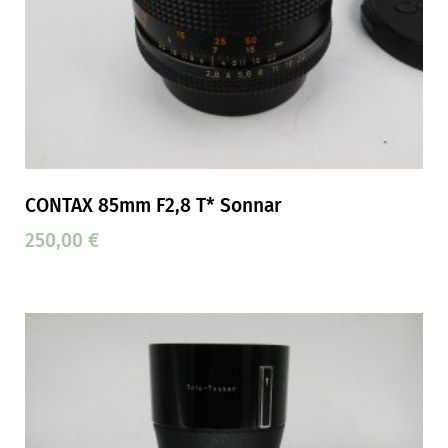
CONTAX 85mm F2,8 T* Sonnar
250,00
€