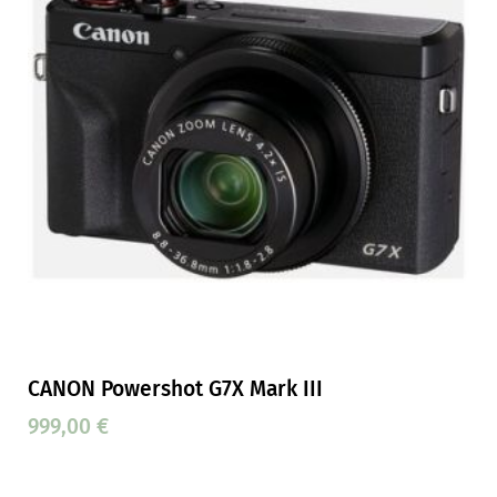
CANON Powershot G7X Mark III
999,00
€