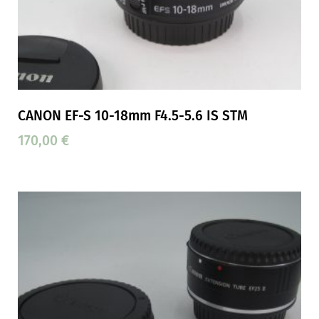
CANON EF-S 10-18mm F4.5-5.6 IS STM
170,00
€