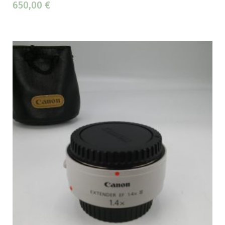
650,00
€