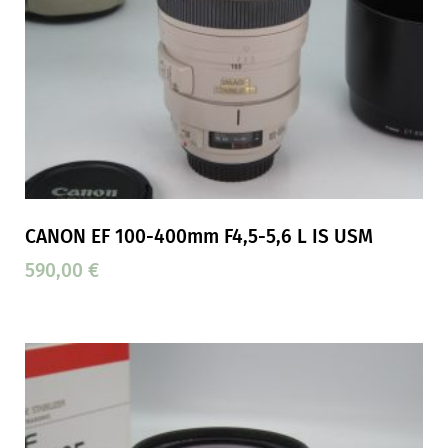
CANON EF 100-400mm F4,5-5,6 L IS USM
590,00
€