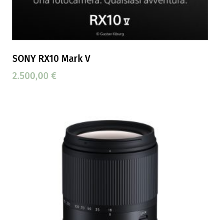
SONY RX10 Mark V
2.500,00
€