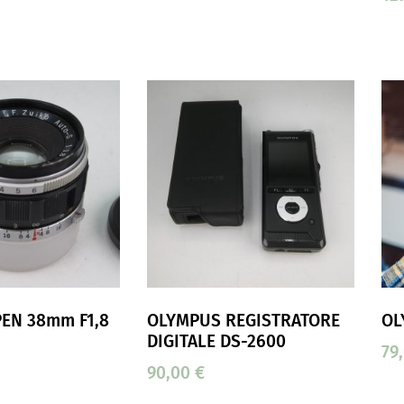
EN 38mm F1,8
OLYMPUS REGISTRATORE
OL
DIGITALE DS-2600
79
90,00
€