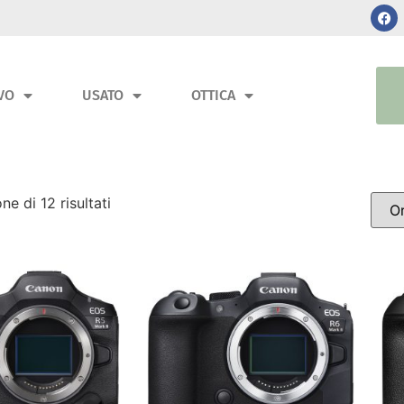
VO
USATO
OTTICA
ne di 12 risultati