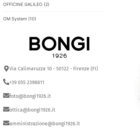
OFFICINE GALILEO
(2)
OM System
(10)
Via Calimaruzza 10 - 50122 - Firenze (FI)
+39 055 2398811
foto@bongi1926.it
ottica@bongi1926.it
amministrazione@bongi1926.it